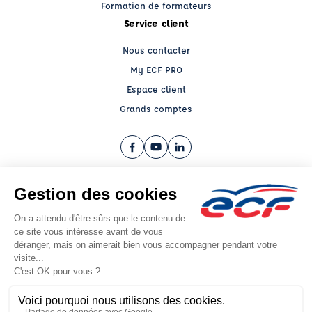
Formation de formateurs
Service client
Nous contacter
My ECF PRO
Espace client
Grands comptes
Facebook (nouvelle fenêtre)
YouTube (nouvelle fenêtre)
LinkedIn (nouvelle fenêtre)
CGV
Mentions légales
© 2026 École de Conduite Française. Tous droits réservés