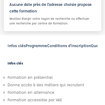
Aucune date près de l'adresse choisie propose
cette formation.
Veuillez élargir votre rayon de recherche ou effectuer
une recherche par centre de formation.
Infos clés
Programme
Conditions d'inscription
Questio
Infos clés
Formation en présentiel
Donne accès à des métiers qui recrutent
Formation en alternance
Formation accessible par VAE