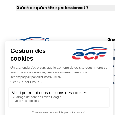
Qu'est ce qu'un titre professionnel ?
Gro
Le 
Tro
ECF
Pre
Actu