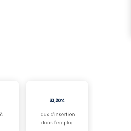
33,20%
 à
Taux d'insertion
dans l'emploi