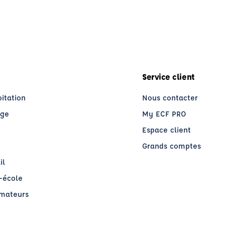
Service client
oitation
Nous contacter
age
My ECF PRO
Espace client
Grands comptes
il
o-école
rmateurs