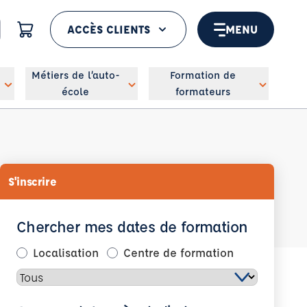
ACCÈS CLIENTS
MENU
 géolocaliser
Métiers de l’auto-
Formation de
école
formateurs
S'inscrire
Chercher mes dates de formation
Localisation
Centre de formation