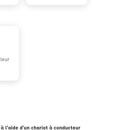
lleur
é
à l'aide d'un chariot à conducteur