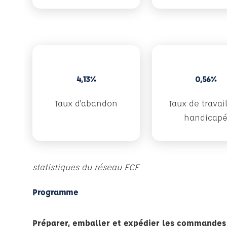
4,13%
0,56%
Taux d'abandon
Taux de travai
handicap
statistiques du réseau ECF
Programme
Préparer, emballer et expédier les commandes 