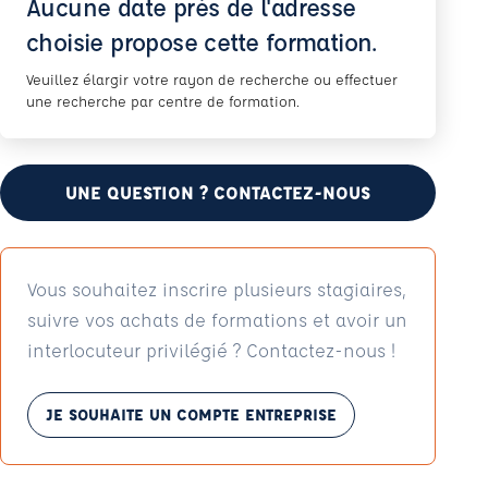
Aucune date près de l'adresse
choisie propose cette formation.
Veuillez élargir votre rayon de recherche ou effectuer
une recherche par centre de formation.
UNE QUESTION ? CONTACTEZ-NOUS
Vous souhaitez inscrire plusieurs stagiaires,
suivre vos achats de formations et avoir un
interlocuteur privilégié ? Contactez-nous !
JE SOUHAITE UN COMPTE ENTREPRISE