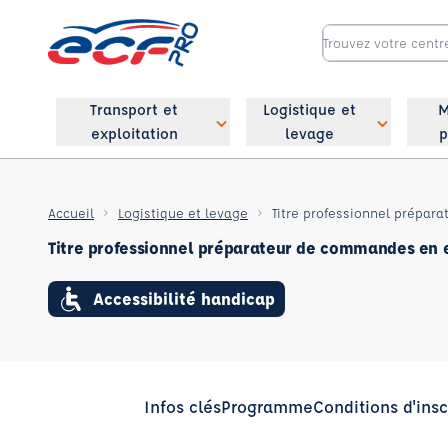
Transport et
Logistique et
M
exploitation
levage
p
Accueil
Logistique et levage
Titre professionnel prépar
Titre professionnel préparateur de commandes en 
Accessibilité handicap
Infos clés
Programme
Conditions d'insc