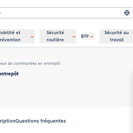
Me
obilité et
Sécurité
Sécurité au
BTP
révention
routière
travail
ateur de commandes en entrepôt
entrepôt
ription
Questions fréquentes