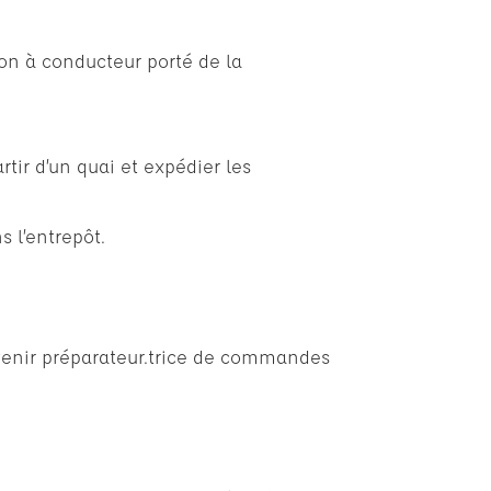
on à conducteur porté de la
rtir d’un quai et expédier les
s l’entrepôt.
venir préparateur.trice de commandes