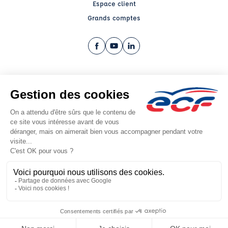
Espace client
Grands comptes
Facebook (nouvelle fenêtre)
YouTube (nouvelle fenêtre)
LinkedIn (nouvelle fenêtre)
CGV
Mentions légales
© 2026 École de Conduite Française. Tous droits réservés