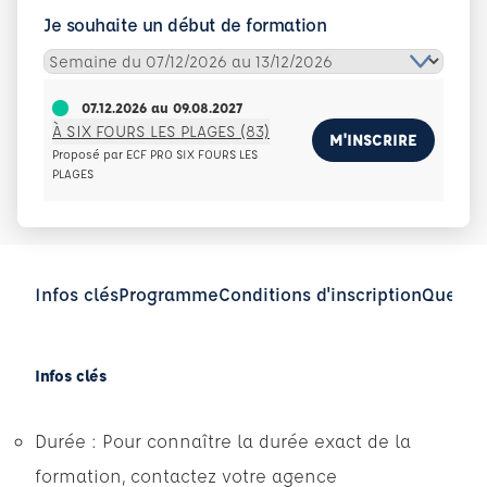
Je souhaite un début de formation
07.12.2026
au
09.08.2027
À SIX FOURS LES PLAGES (83)
M'INSCRIRE
Proposé par ECF PRO SIX FOURS LES
PLAGES
Infos clés
Programme
Conditions d'inscription
Questio
Infos clés
Durée : Pour connaître la durée exact de la
formation, contactez votre agence