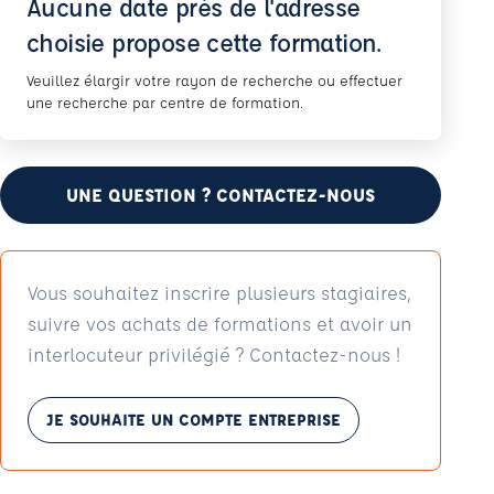
Aucune date près de l'adresse
choisie propose cette formation.
Veuillez élargir votre rayon de recherche ou effectuer
une recherche par centre de formation.
UNE QUESTION ? CONTACTEZ-NOUS
Vous souhaitez inscrire plusieurs stagiaires,
suivre vos achats de formations et avoir un
interlocuteur privilégié ? Contactez-nous !
JE SOUHAITE UN COMPTE ENTREPRISE