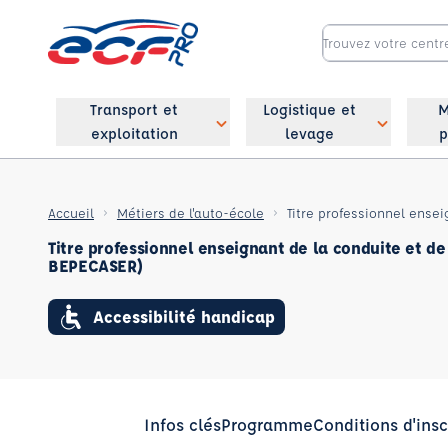
Transport et
Logistique et
M
exploitation
levage
p
Accueil
Métiers de l'auto-école
Titre professionnel enseignant de la conduite et de 
BEPECASER)
Accessibilité handicap
Infos clés
Programme
Conditions d'insc