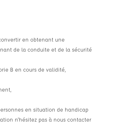
econvertir en obtenant une
nant de la conduite et de la sécurité
rie B en cours de validité,
ment,
personnes en situation de handicap
ation n’hésitez pas à nous contacter