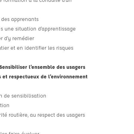
s des apprenants
ans une situation d’apprentissage
er d’y remédier
er et en identifier les risques
Sensibiliser l’ensemble des usagers
s et respectueux de l’environnement
 de sensibilisation
tion
ité routière, au respect des usagers
les faire évoluer