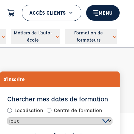
ACCÈS CLIENTS
MENU
 géolocaliser
Métiers de l’auto-
Formation de
école
formateurs
S'inscrire
Chercher mes dates de formation
Localisation
Centre de formation