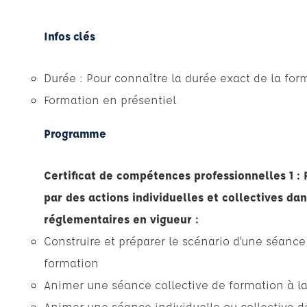
Infos clés
Durée : Pour connaître la durée exact de la for
Formation en présentiel
Programme
Certificat de compétences professionnelles 1 
par des actions individuelles et collectives da
réglementaires en vigueur :
Construire et préparer le scénario d’une séance 
formation
Animer une séance collective de formation à la 
Animer une séance individuelle ou collective d