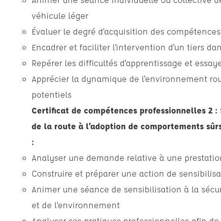
véhicule léger
Évaluer le degré d’acquisition des compétence
Encadrer et faciliter l’intervention d’un tiers d
Repérer les difficultés d’apprentissage et essay
Apprécier la dynamique de l’environnement routi
potentiels
Certificat de compétences professionnelles 2 : 
de la route à l’adoption de comportements sûr
:
Analyser une demande relative à une prestation
Construire et préparer une action de sensibilisa
Animer une séance de sensibilisation à la sécur
et de l’environnement
Analyser ses pratiques professionnelles afin de 