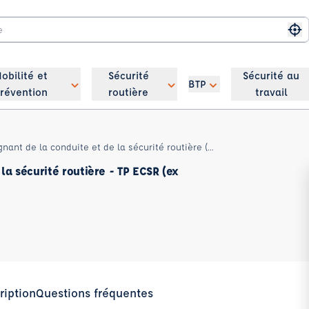
Me
obilité et
Sécurité
Sécurité au
BTP
révention
routière
travail
Titre professionnel enseignant de la conduite et de la sécurité routière (ex BEPECASER)
la sécurité routière - TP ECSR (ex
ription
Questions fréquentes