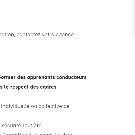
mation, contactez votre agence
: Former des apprenants conducteurs
ns le respect des cadres
individuelle ou collective de
sécurité routière
e formation à la conduite d’un