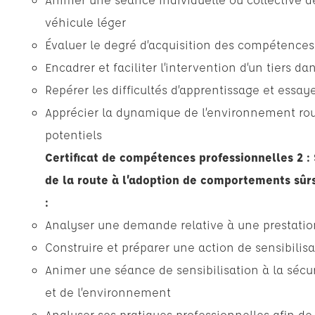
véhicule léger
Évaluer le degré d’acquisition des compétence
Encadrer et faciliter l’intervention d’un tiers d
Repérer les difficultés d’apprentissage et essay
Apprécier la dynamique de l’environnement routi
potentiels
Certificat de compétences professionnelles 2 : 
de la route à l’adoption de comportements sûr
:
Analyser une demande relative à une prestation
Construire et préparer une action de sensibilisa
Animer une séance de sensibilisation à la sécur
et de l’environnement
Analyser ses pratiques professionnelles afin de 