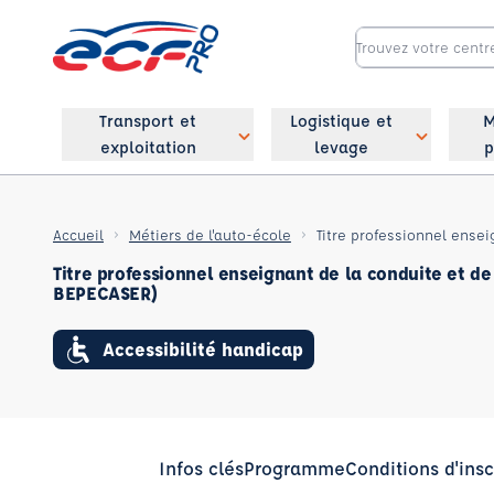
Transport et
Logistique et
M
exploitation
levage
p
Accueil
Métiers de l'auto-école
Titre professionnel enseignant de la conduite et de 
BEPECASER)
Accessibilité handicap
Infos clés
Programme
Conditions d'insc