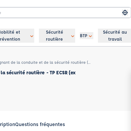
Me
obilité et
Sécurité
Sécurité au
BTP
révention
routière
travail
Titre professionnel enseignant de la conduite et de la sécurité routière (ex BEPECASER)
la sécurité routière - TP ECSR (ex
ription
Questions fréquentes