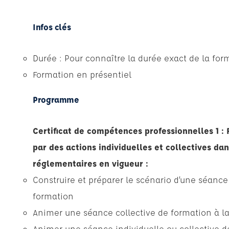
Infos clés
Durée : Pour connaître la durée exact de la for
Formation en présentiel
Programme
Certificat de compétences professionnelles 1 
par des actions individuelles et collectives da
réglementaires en vigueur :
Construire et préparer le scénario d’une séance 
formation
Animer une séance collective de formation à la 
Animer une séance individuelle ou collective d