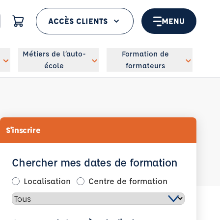
ACCÈS CLIENTS
MENU
 géolocaliser
Métiers de l’auto-
Formation de
école
formateurs
S'inscrire
Chercher mes dates de formation
Localisation
Centre de formation