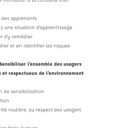
s des apprenants
ans une situation d’apprentissage
er d’y remédier
er et en identifier les risques
Sensibiliser l’ensemble des usagers
s et respectueux de l’environnement
 de sensibilisation
tion
ité routière, au respect des usagers
les faire évoluer