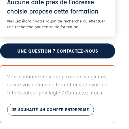
Aucune date près de l'adresse
choisie propose cette formation.
Veuillez élargir votre rayon de recherche ou effectuer
une recherche par centre de formation.
UNE QUESTION ? CONTACTEZ-NOUS
Vous souhaitez inscrire plusieurs stagiaires,
suivre vos achats de formations et avoir un
interlocuteur privilégié ? Contactez-nous !
JE SOUHAITE UN COMPTE ENTREPRISE