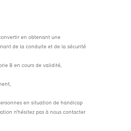
econvertir en obtenant une
nant de la conduite et de la sécurité
rie B en cours de validité,
ment,
personnes en situation de handicap
ation n’hésitez pas à nous contacter