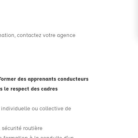
mation, contactez votre agence
: Former des apprenants conducteurs
ns le respect des cadres
individuelle ou collective de
sécurité routière
e formation à la conduite d’un