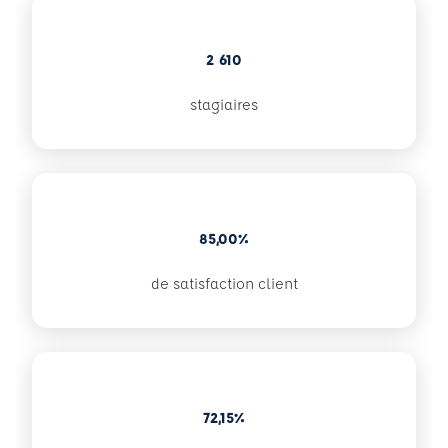
2 610
stagiaires
85,00%
de satisfaction client
72,15%