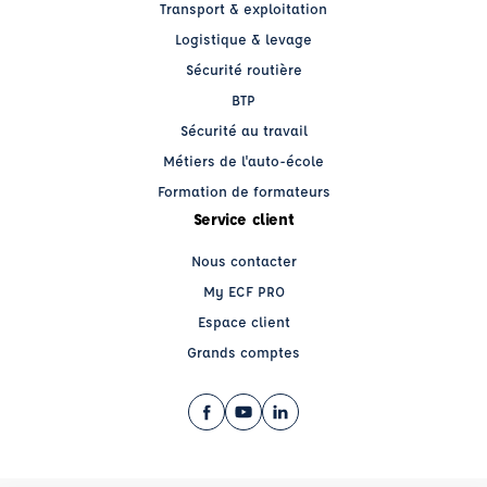
Transport & exploitation
Logistique & levage
Sécurité routière
BTP
Sécurité au travail
Métiers de l'auto-école
Formation de formateurs
Service client
Nous contacter
My ECF PRO
Espace client
Grands comptes
Facebook (nouvelle fenêtre)
YouTube (nouvelle fenêtre)
LinkedIn (nouvelle fenêtre)