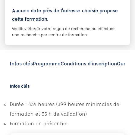
Aucune date près de l'adresse choisie propose
cette formation.
Veuillez élargir votre rayon de recherche ou effectuer
une recherche par centre de formation.
Infos clés
Programme
Conditions d'inscription
Questio
Infos clés
Durée :
434 heures (399 heures minimales de
formation et 35 h de validation)
Formation en présentiel