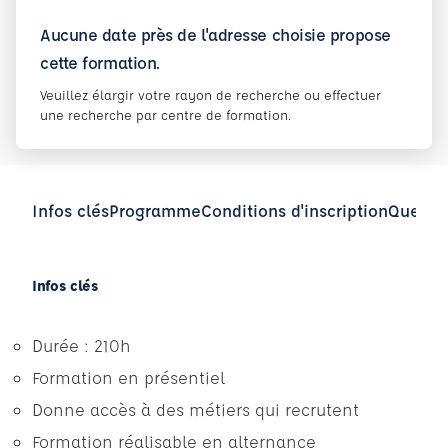
Aucune date près de l'adresse choisie propose
cette formation.
Veuillez élargir votre rayon de recherche ou effectuer
une recherche par centre de formation.
Infos clés
Programme
Conditions d'inscription
Questio
Infos clés
Durée : 210h
Formation en présentiel
Donne accès à des métiers qui recrutent
Formation réalisable en alternance