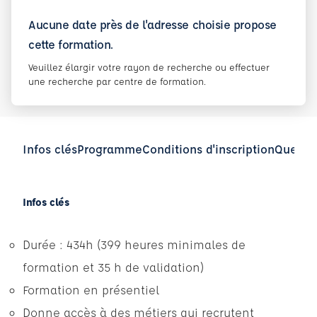
Aucune date près de l'adresse choisie propose
cette formation.
Veuillez élargir votre rayon de recherche ou effectuer
une recherche par centre de formation.
Infos clés
Programme
Conditions d'inscription
Questio
Infos clés
Durée : 434h (399 heures minimales de
formation et 35 h de validation)
Formation en présentiel
Donne accès à des métiers qui recrutent