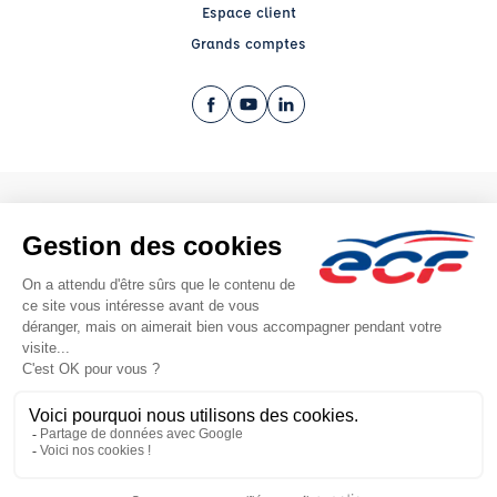
Espace client
Grands comptes
Facebook (nouvelle fenêtre)
YouTube (nouvelle fenêtre)
LinkedIn (nouvelle fenêtre)
CGV
Mentions légales
© 2026 École de Conduite Française. Tous droits réservés