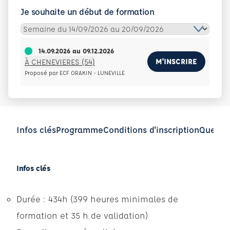
Je souhaite un début de formation
14.09.2026
au
09.12.2026
M'INSCRIRE
À CHENEVIERES (54)
Proposé par ECF ORAKIN - LUNEVILLE
Infos clés
Programme
Conditions d'inscription
Questio
Infos clés
Durée : 434h (399 heures minimales de
formation et 35 h de validation)