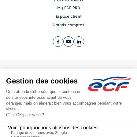
My ECF PRO
Espace client
Grands comptes
Facebook (nouvelle fenêtre)
YouTube (nouvelle fenêtre)
LinkedIn (nouvelle fenêtre)
CGV
Mentions légales
© 2026 École de Conduite Française. Tous droits réservés