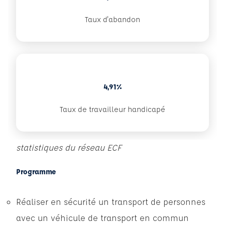
Taux d'abandon
4,91%
Taux de travailleur handicapé
statistiques du réseau ECF
Programme
Réaliser en sécurité un transport de personnes
avec un véhicule de transport en commun