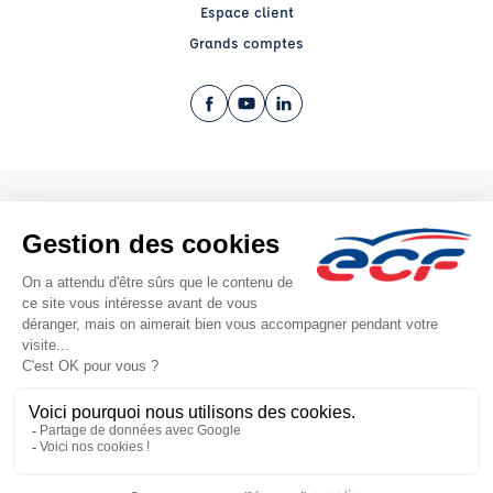
Espace client
Grands comptes
Facebook (nouvelle fenêtre)
YouTube (nouvelle fenêtre)
LinkedIn (nouvelle fenêtre)
CGV
Mentions légales
© 2026 École de Conduite Française. Tous droits réservés