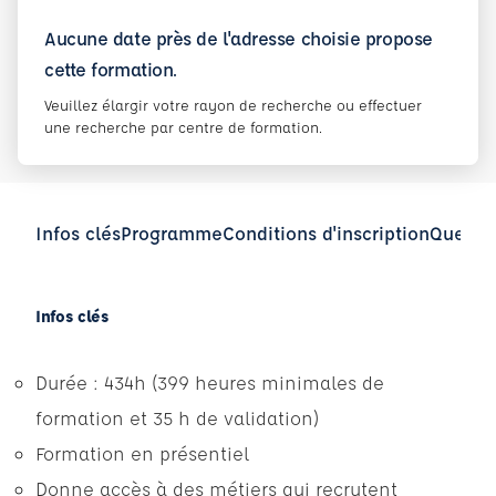
Aucune date près de l'adresse choisie propose
cette formation.
Veuillez élargir votre rayon de recherche ou effectuer
une recherche par centre de formation.
Infos clés
Programme
Conditions d'inscription
Questio
Infos clés
Durée : 434h (399 heures minimales de
formation et 35 h de validation)
Formation en présentiel
Donne accès à des métiers qui recrutent