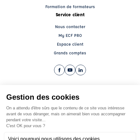
Formation de formateurs
Service client
Nous contacter
My ECF PRO
Espace client
Grands comptes
Facebook (nouvelle fenêtre)
YouTube (nouvelle fenêtre)
LinkedIn (nouvelle fenêtre)
CGV
Mentions légales
© 2026 École de Conduite Française. Tous droits réservés