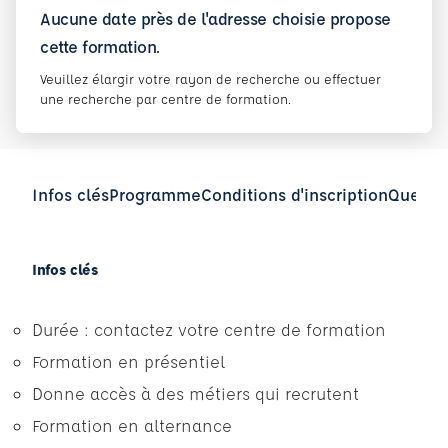
Aucune date près de l'adresse choisie propose
cette formation.
Veuillez élargir votre rayon de recherche ou effectuer
une recherche par centre de formation.
Infos clés
Programme
Conditions d'inscription
Questio
Infos clés
Durée : contactez votre centre de formation
Formation en présentiel
Donne accès à des métiers qui recrutent
Formation en alternance