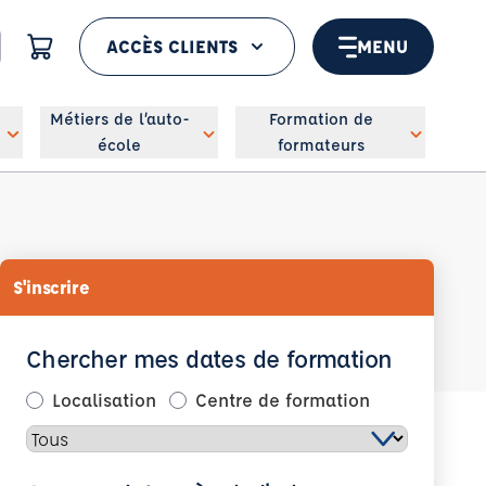
ACCÈS CLIENTS
MENU
 géolocaliser
Métiers de l’auto-
Formation de
école
formateurs
S'inscrire
Chercher mes dates de formation
Localisation
Centre de formation