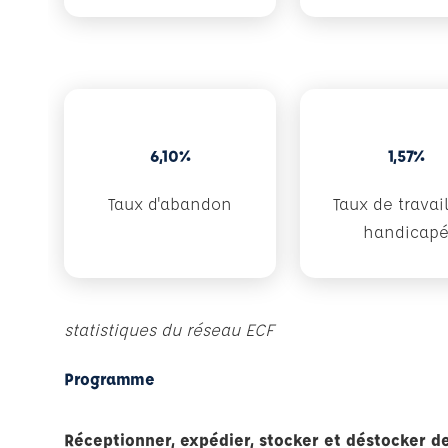
6,10%
1,57%
Taux d'abandon
Taux de travai
handicap
statistiques du réseau ECF
Programme
Réceptionner, expédier, stocker et déstocker 