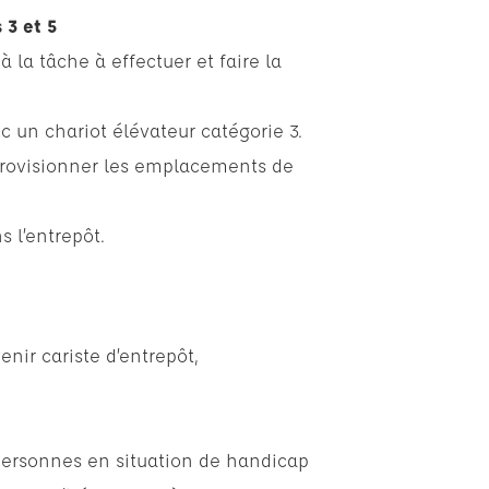
 3 et 5
à la tâche à effectuer et faire la
 un chariot élévateur catégorie 3.
provisionner les emplacements de
s l’entrepôt.
nir cariste d’entrepôt,
personnes en situation de handicap