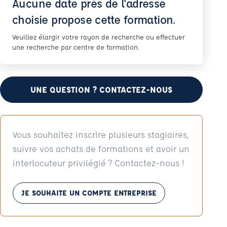
Aucune date près de l'adresse
choisie propose cette formation.
Veuillez élargir votre rayon de recherche ou effectuer
une recherche par centre de formation.
UNE QUESTION ? CONTACTEZ-NOUS
Vous souhaitez inscrire plusieurs stagiaires,
suivre vos achats de formations et avoir un
interlocuteur privilégié ? Contactez-nous !
JE SOUHAITE UN COMPTE ENTREPRISE