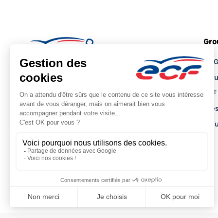
Gro
Le 
Tro
ECF
Pre
Actu