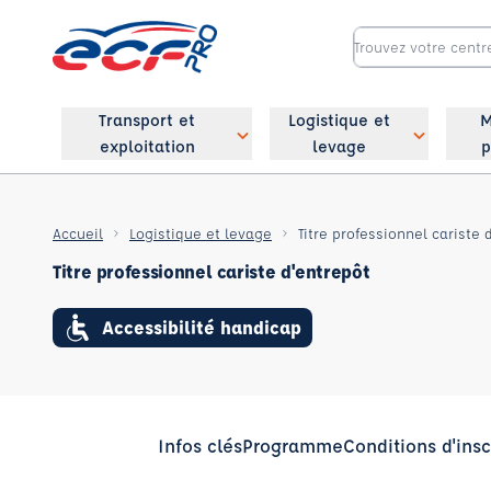
Transport et
Logistique et
M
exploitation
levage
p
Accueil
Logistique et levage
Titre professionnel cariste 
Titre professionnel cariste d'entrepôt
Accessibilité handicap
Infos clés
Programme
Conditions d'insc