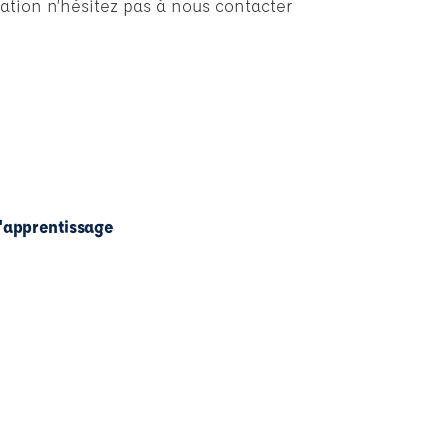
ation n’hésitez pas à nous contacter
l'apprentissage