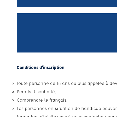
Conditions d'inscription
Toute personne de 18 ans ou plus appelée à dev
Permis B souhaité,
Comprendre le français,
Les personnes en situation de handicap peuvent
formation, n’hésitez pas à nous contacter pour 