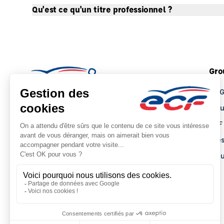
Qu'est ce qu'un titre professionnel ?
Gro
Le 
Tro
ECF
Pre
Actu