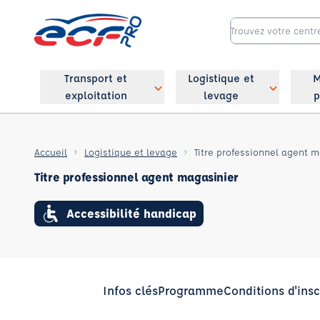
Transport et
Logistique et
M
exploitation
levage
p
Accueil
Logistique et levage
Titre professionnel agent 
Titre professionnel agent magasinier
Accessibilité handicap
Infos clés
Programme
Conditions d'insc