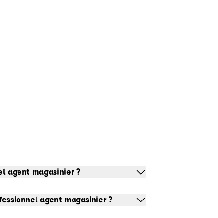
nel agent magasinier ?
ofessionnel agent magasinier ?