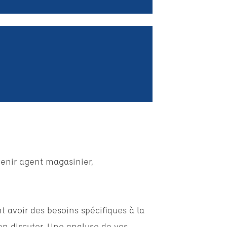
enir agent magasinier,
 avoir des besoins spécifiques à la
en discuter. Une analyse de vos