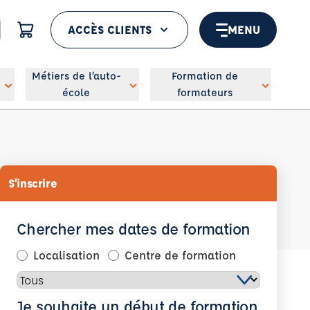
ACCÈS CLIENTS
MENU
 géolocaliser
Métiers de l’auto-
Formation de
école
formateurs
S'inscrire
Chercher mes dates de formation
Localisation
Centre de formation
Je souhaite un début de formation