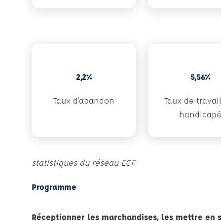
2,2%
5,56%
Taux d'abandon
Taux de travai
handicap
statistiques du réseau ECF
Programme
Réceptionner les marchandises, les mettre en s