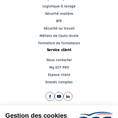
Logistique & levage
Sécurité routière
BTP
Sécurité au travail
Métiers de l'auto-école
Formation de formateurs
Service client
Nous contacter
My ECF PRO
Espace client
Grands comptes
Facebook (nouvelle fenêtre)
YouTube (nouvelle fenêtre)
LinkedIn (nouvelle fenêtre)