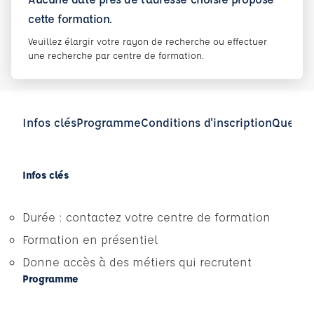
cette formation.
Veuillez élargir votre rayon de recherche ou effectuer
une recherche par centre de formation.
Infos clés
Programme
Conditions d'inscription
Questio
Infos clés
Durée : contactez votre centre de formation
Formation en présentiel
Donne accès à des métiers qui recrutent
Programme