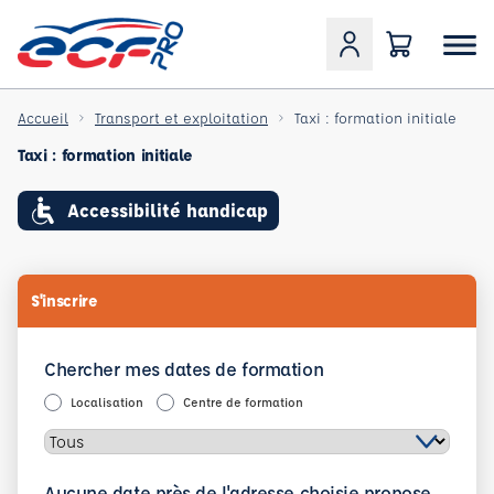
Accueil
Transport et exploitation
Taxi : formation initiale
Taxi : formation initiale
Accessibilité handicap
S'inscrire
Chercher mes dates de formation
Localisation
Centre de formation
Aucune date près de l'adresse choisie propose