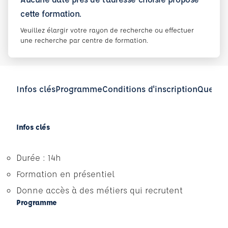
cette formation.
Veuillez élargir votre rayon de recherche ou effectuer
une recherche par centre de formation.
Infos clés
Programme
Conditions d'inscription
Questio
Infos clés
Durée : 14h
Formation en présentiel
Donne accès à des métiers qui recrutent
Programme