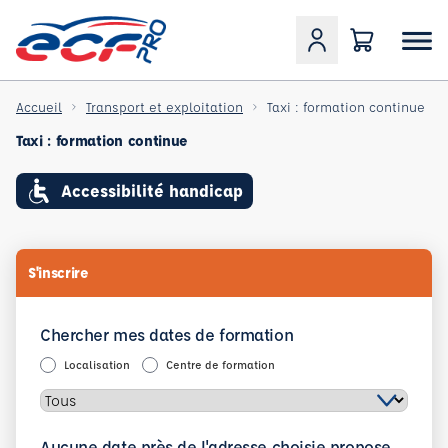
Accueil
Transport et exploitation
Taxi : formation continue
Taxi : formation continue
Accessibilité handicap
S'inscrire
Chercher mes dates de formation
Localisation
Centre de formation
Aucune date près de l'adresse choisie propose