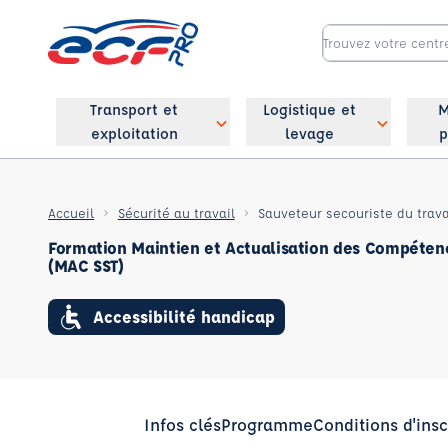
Transport et
Logistique et
M
exploitation
levage
p
Accueil
Sécurité au travail
Formation Maintien et Actualisation des Compétenc
(MAC SST)
Accessibilité handicap
Infos clés
Programme
Conditions d'insc