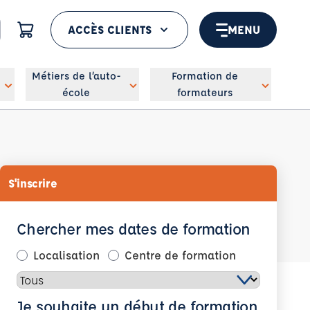
ACCÈS CLIENTS
MENU
 géolocaliser
Métiers de l’auto-
Formation de
école
formateurs
S'inscrire
Chercher mes dates de formation
Localisation
Centre de formation
Je souhaite un début de formation