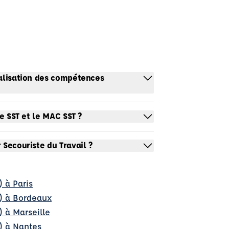
ualisation des compétences
le SST et le MAC SST ?
 Secouriste du Travail ?
) à Paris
l) à Bordeaux
) à Marseille
) à Nantes