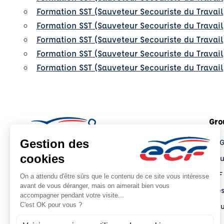
Formation SST (Sauveteur Secouriste du Travai
Formation SST (Sauveteur Secouriste du Travail
Formation SST (Sauveteur Secouriste du Travail
Formation SST (Sauveteur Secouriste du Travail
Formation SST (Sauveteur Secouriste du Travai
Gro
Le 
Tro
ECF
Pre
Actu