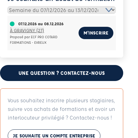
07.12.2026
au
08.12.2026
À GRAVIGNY (27)
M'INSCRIRE
Proposé par ECF PRO COTARD
FORMATIONS - EVREUX
UNE QUESTION ? CONTACTEZ-NOUS
Vous souhaitez inscrire plusieurs stagiaires,
suivre vos achats de formations et avoir un
interlocuteur privilégié ? Contactez-nous !
JE SOUHAITE UN COMPTE ENTREPRISE