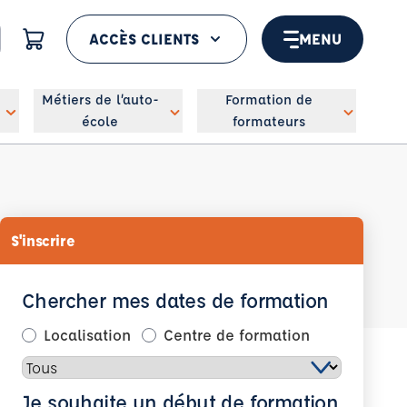
ACCÈS CLIENTS
MENU
 géolocaliser
Métiers de l’auto-
Formation de
école
formateurs
S'inscrire
Chercher mes dates de formation
Localisation
Centre de formation
Je souhaite un début de formation