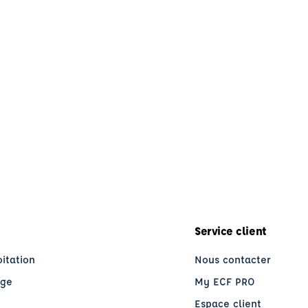
Service client
oitation
Nous contacter
age
My ECF PRO
Espace client