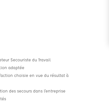
eteur Secouriste du Travail
ction adaptée
action choisie en vue du résultat à
ation des secours dans l’entreprise
ptés