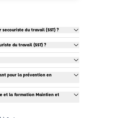
 secouriste du travail (SST) ?
iste du travail (SST) ?
ant pour la prévention en
le et la formation Maintien et