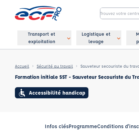
Transport et
Logistique et
M
exploitation
levage
p
Accueil
Sécurité au travail
Sauveteur secouriste du travai
Formation initiale SST - Sauveteur Secouriste du Tr
Accessibilité handicap
Infos clés
Programme
Conditions d'insc