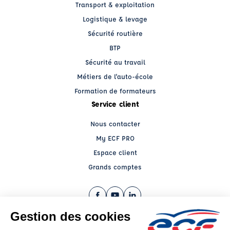
Transport & exploitation
Logistique & levage
Sécurité routière
BTP
Sécurité au travail
Métiers de l'auto-école
Formation de formateurs
Service client
Nous contacter
My ECF PRO
Espace client
Grands comptes
Facebook (nouvelle fenêtre)
YouTube (nouvelle fenêtre)
LinkedIn (nouvelle fenêtre)