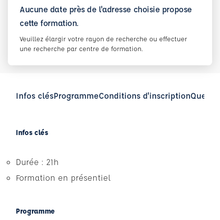
Aucune date près de l'adresse choisie propose
cette formation.
Veuillez élargir votre rayon de recherche ou effectuer
une recherche par centre de formation.
Infos clés
Programme
Conditions d'inscription
Questio
Infos clés
Durée : 21h
Formation en présentiel
Programme