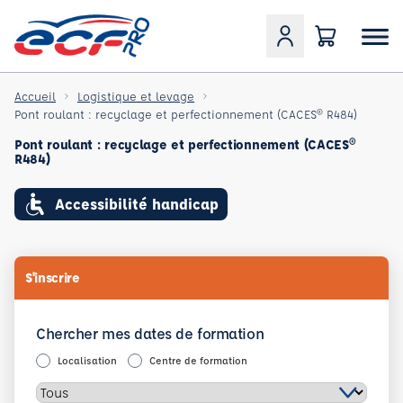
Accueil
Logistique et levage
Pont roulant : recyclage et perfectionnement (CACES® R484)
Pont roulant : recyclage et perfectionnement (CACES®
R484)
Accessibilité handicap
S'inscrire
Chercher mes dates de formation
Localisation
Centre de formation