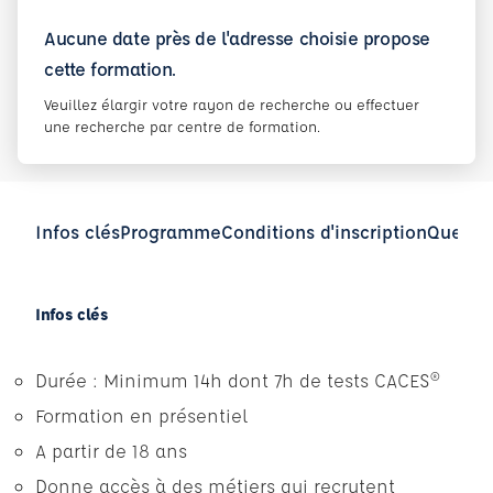
Aucune date près de l'adresse choisie propose
cette formation.
Veuillez élargir votre rayon de recherche ou effectuer
une recherche par centre de formation.
Infos clés
Programme
Conditions d'inscription
Questio
Infos clés
Durée : Minimum 14h dont 7h de tests CACES®
Formation en présentiel
A partir de 18 ans
Donne accès à des métiers qui recrutent