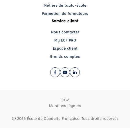
Métiers de l'auto-école
Formation de formateurs
Service client
Nous contacter
My ECF PRO
Espace client
Grands comptes
Facebook (nouvelle fenêtre)
YouTube (nouvelle fenêtre)
LinkedIn (nouvelle fenêtre)
CGV
Mentions légales
© 2026 École de Conduite Française. Tous droits réservés