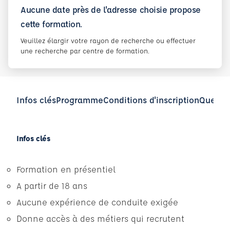
Aucune date près de l'adresse choisie propose
cette formation.
Veuillez élargir votre rayon de recherche ou effectuer
une recherche par centre de formation.
Infos clés
Programme
Conditions d'inscription
Questio
Infos clés
Formation en présentiel
A partir de 18 ans
Aucune expérience de conduite exigée
Donne accès à des métiers qui recrutent