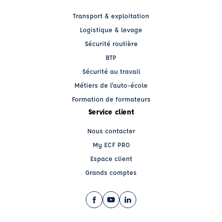
Transport & exploitation
Logistique & levage
Sécurité routière
BTP
Sécurité au travail
Métiers de l'auto-école
Formation de formateurs
Service client
Nous contacter
My ECF PRO
Espace client
Grands comptes
Facebook (nouvelle fenêtre)
YouTube (nouvelle fenêtre)
LinkedIn (nouvelle fenêtre)