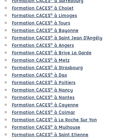
Formation CACES® à Sarrebourg
Formation CACES® à Cholet
Formation CACES® à Limoges
Formation CACES® à Tours
Formation CACES® à Bayonne
Formation CACES® à Saint Jean D'Angély
Formation CACES® à Angers
Formation CACES® à Brive La Garde
Formation CACES® à Metz
Formation CACES® à Strasbourg
Formation CACES® à Dax
Formation CACES® à Poitiers
Formation CACES® à Nancy
Formation CACES® à Nantes
Formation CACES® à Cayenne
Formation CACES® à Colmar
Formation CACES® à La Roche Sur Yon
Formation CACES® à Mulhouse
Formation CACES® à Saint Etienne