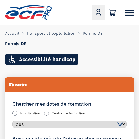
Accueil
Transport et exploitation
Permis DE
Permis DE
Accessibilité handicap
S'inscrire
Chercher mes dates de formation
Localisation
Centre de formation
Aucune date près de l'adresse choisie propose