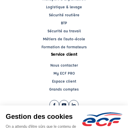
Logistique & levage
Sécurité routière
BTP
Sécurité au travail
Métiers de l'auto-école
Formation de formateurs
Service client
Nous contacter
My ECF PRO
Espace client
Grands comptes
Facebook (nouvelle fenêtre)
YouTube (nouvelle fenêtre)
LinkedIn (nouvelle fenêtre)