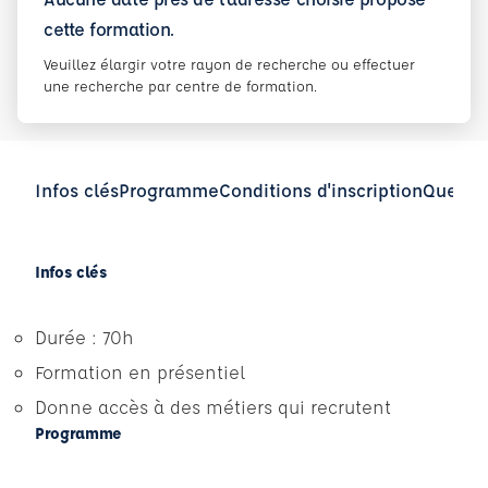
cette formation.
Veuillez élargir votre rayon de recherche ou effectuer
une recherche par centre de formation.
Infos clés
Programme
Conditions d'inscription
Questio
Infos clés
Durée : 70h
Formation en présentiel
Donne accès à des métiers qui recrutent
Programme