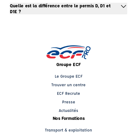
Quelle est la différence entre le permis D, D1 et
D1E ?
Groupe ECF
Le Groupe ECF
Trouver un centre
ECF Recrute
Presse
Actualités
Nos Formations
Transport & exploitation