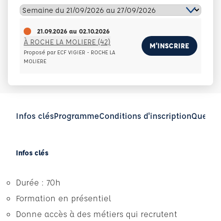
21.09.2026
au
02.10.2026
À ROCHE LA MOLIERE (42)
M'INSCRIRE
Proposé par ECF VIGIER - ROCHE LA
MOLIERE
Infos clés
Programme
Conditions d'inscription
Questio
Infos clés
Durée : 70h
Formation en présentiel
Donne accès à des métiers qui recrutent