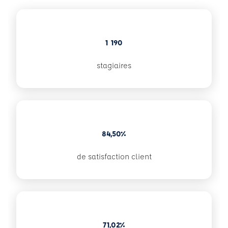
1 190
stagiaires
84,50%
de satisfaction client
71,02%