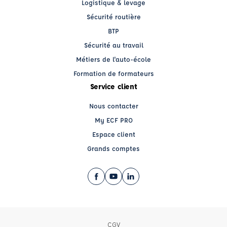
Logistique & levage
Sécurité routière
BTP
Sécurité au travail
Métiers de l'auto-école
Formation de formateurs
Service client
Nous contacter
My ECF PRO
Espace client
Grands comptes
Facebook (nouvelle fenêtre)
YouTube (nouvelle fenêtre)
LinkedIn (nouvelle fenêtre)
CGV