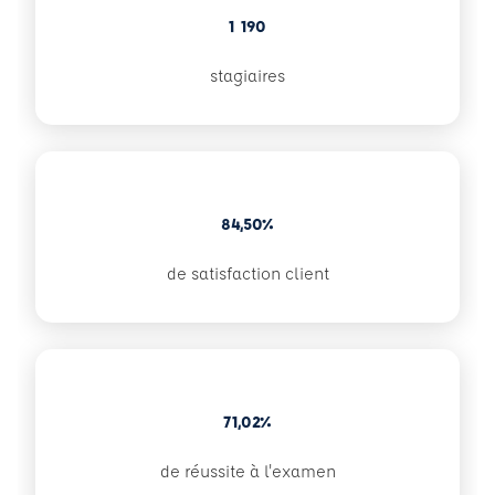
1 190
stagiaires
84,50%
de satisfaction client
71,02%
de réussite à l'examen