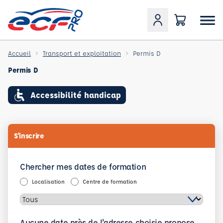
Accueil
Transport et exploitation
Permis D
Permis D
Accessibilité handicap
S'inscrire
Chercher mes dates de formation
Localisation
Centre de formation
Aucune date près de l'adresse choisie propose