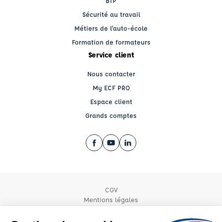
BTP
Sécurité au travail
Métiers de l'auto-école
Formation de formateurs
Service client
Nous contacter
My ECF PRO
Espace client
Grands comptes
Facebook (nouvelle fenêtre)
YouTube (nouvelle fenêtre)
LinkedIn (nouvelle fenêtre)
CGV
Mentions légales
© 2026 École de Conduite Française. Tous droits réservés