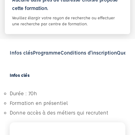
cette formation.
Veuillez élargir votre rayon de recherche ou effectuer
une recherche par centre de formation.
Infos clés
Programme
Conditions d'inscription
Questio
Infos clés
Durée : 70h
Formation en présentiel
Donne accès à des métiers qui recrutent