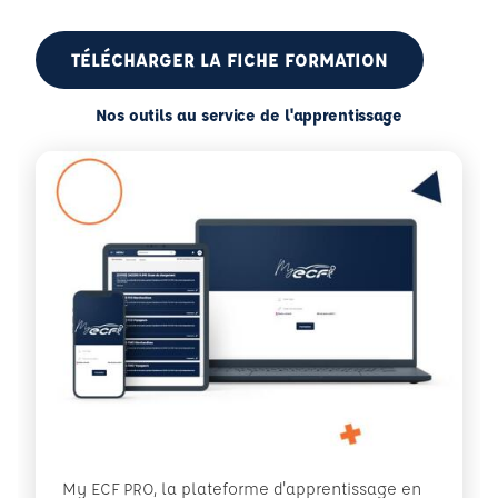
TÉLÉCHARGER LA FICHE FORMATION
Nos outils au service de l'apprentissage
My ECF PRO, la plateforme d'apprentissage en