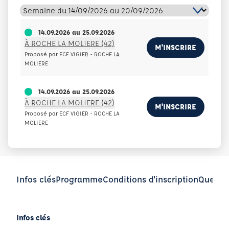
14.09.2026
au
25.09.2026
À ROCHE LA MOLIERE (42)
M'INSCRIRE
Proposé par ECF VIGIER - ROCHE LA
MOLIERE
14.09.2026
au
25.09.2026
À ROCHE LA MOLIERE (42)
M'INSCRIRE
Proposé par ECF VIGIER - ROCHE LA
MOLIERE
Infos clés
Programme
Conditions d'inscription
Questio
Infos clés