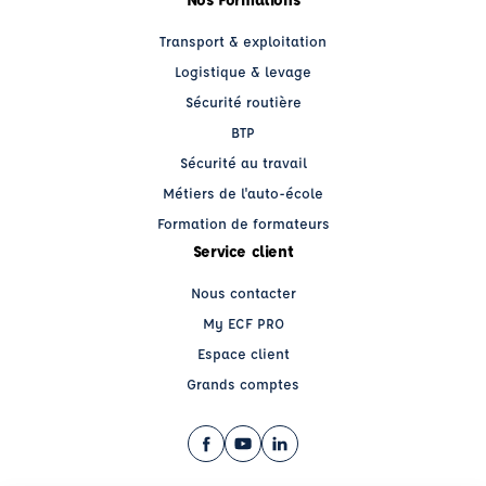
Transport & exploitation
Logistique & levage
Sécurité routière
BTP
Sécurité au travail
Métiers de l'auto-école
Formation de formateurs
Service client
Nous contacter
My ECF PRO
Espace client
Grands comptes
Facebook (nouvelle fenêtre)
YouTube (nouvelle fenêtre)
LinkedIn (nouvelle fenêtre)