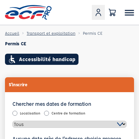
Accueil
Transport et exploitation
Permis CE
Permis CE
Accessibilité handicap
S'inscrire
Chercher mes dates de formation
Localisation
Centre de formation
Aucune date près de l'adresse choisie propose