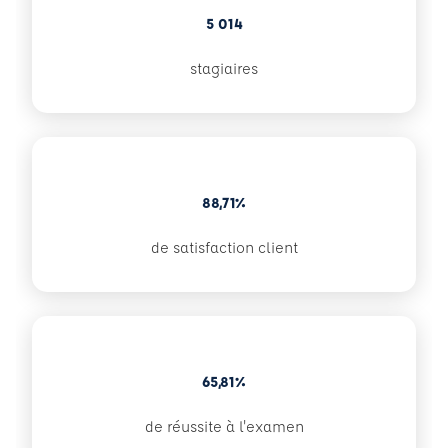
5 014
stagiaires
88,71%
de satisfaction client
65,81%
de réussite à l'examen