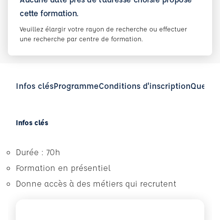
cette formation.
Veuillez élargir votre rayon de recherche ou effectuer
une recherche par centre de formation.
Infos clés
Programme
Conditions d'inscription
Questio
Infos clés
Durée : 70h
Formation en présentiel
Donne accès à des métiers qui recrutent