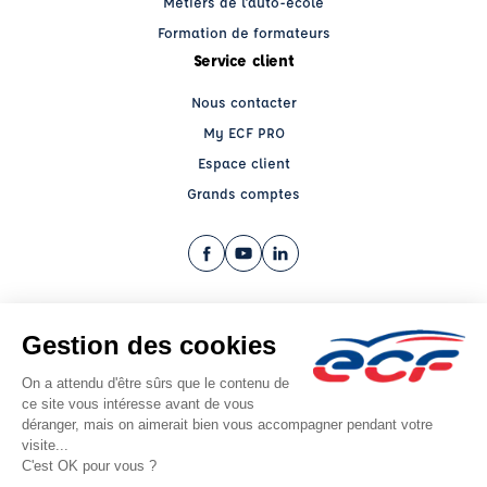
Métiers de l'auto-école
Formation de formateurs
Service client
Nous contacter
My ECF PRO
Espace client
Grands comptes
Facebook (nouvelle fenêtre)
YouTube (nouvelle fenêtre)
LinkedIn (nouvelle fenêtre)
CGV
Mentions légales
© 2026 École de Conduite Française. Tous droits réservés