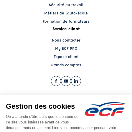
Sécurité au travail
Métiers de l'auto-école
Formation de formateurs
Service client
Nous contacter
My ECF PRO
Espace client
Grands comptes
Facebook (nouvelle fenêtre)
YouTube (nouvelle fenêtre)
LinkedIn (nouvelle fenêtre)
CGV
Mentions légales
© 2026 École de Conduite Française. Tous droits réservés