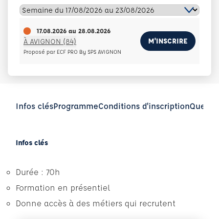
17.08.2026
au
28.08.2026
M'INSCRIRE
À AVIGNON (84)
Proposé par ECF PRO By SPS AVIGNON
Infos clés
Programme
Conditions d'inscription
Questio
Infos clés
Durée : 70h
Formation en présentiel
Donne accès à des métiers qui recrutent