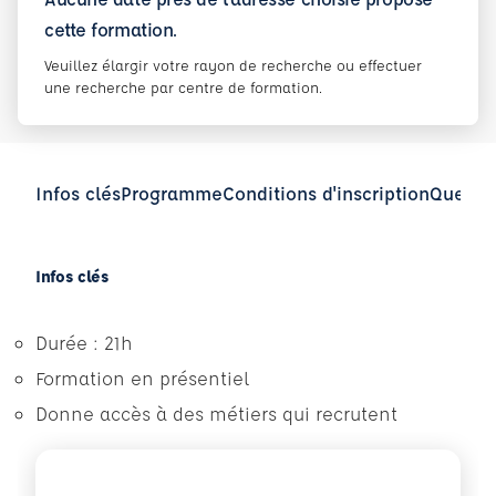
cette formation.
Veuillez élargir votre rayon de recherche ou effectuer
une recherche par centre de formation.
Infos clés
Programme
Conditions d'inscription
Questio
Infos clés
Durée : 21h
Formation en présentiel
Donne accès à des métiers qui recrutent