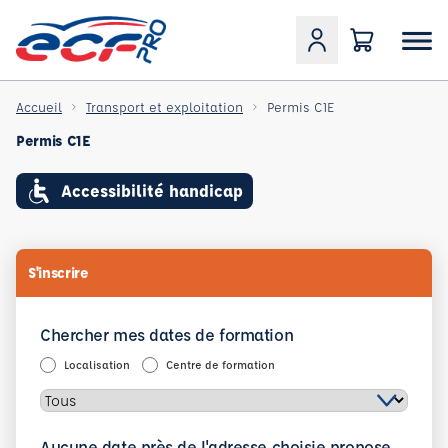
Accueil
Transport et exploitation
Permis C1E
Permis C1E
Accessibilité handicap
S'inscrire
Chercher mes dates de formation
Localisation
Centre de formation
Aucune date près de l'adresse choisie propose