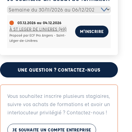
03.12.2026
au
04.12.2026
À ST LEGER DE LINIERES (49)
M'INSCRIRE
Proposé par ECF Pro Angers - Saint-
Léger-de-Linières
UNE QUESTION ? CONTACTEZ-NOUS
Vous souhaitez inscrire plusieurs stagiaires,
suivre vos achats de formations et avoir un
interlocuteur privilégié ? Contactez-nous !
JE SOUHAITE UN COMPTE ENTREPRISE