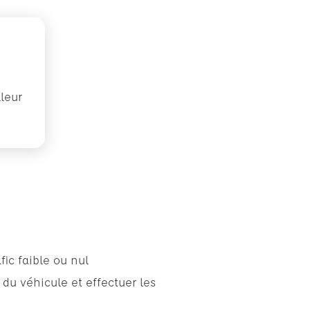
lleur
é
ic faible ou nul
 du véhicule et effectuer les