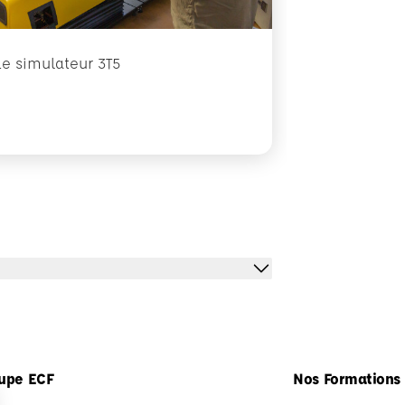
Le simulateur 3T5
upe ECF
Nos Formations