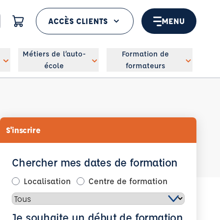
ACCÈS CLIENTS
MENU
 géolocaliser
Métiers de l’auto-
Formation de
école
formateurs
S'inscrire
Chercher mes dates de formation
Localisation
Centre de formation
Je souhaite un début de formation