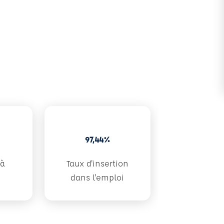
97,44%
 à
Taux d'insertion
dans l'emploi