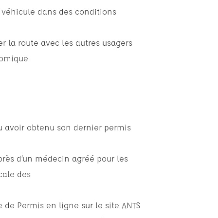
 véhicule dans des conditions
er la route avec les autres usagers
nomique
ou avoir obtenu son dernier permis
uprès d’un médecin agréé pour les
cale des
 de Permis en ligne sur le site ANTS