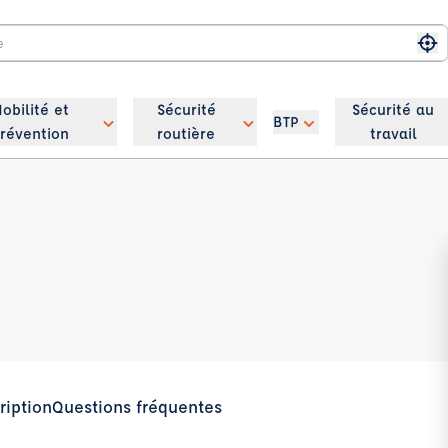
Me
obilité et
Sécurité
Sécurité au
BTP
révention
routière
travail
ription
Questions fréquentes