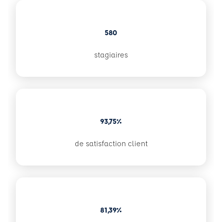
580
stagiaires
93,75%
de satisfaction client
81,39%