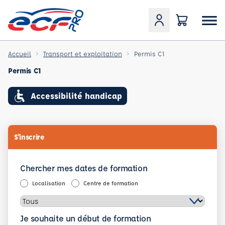
Accueil
Transport et exploitation
Permis C1
Permis C1
Accessibilité handicap
S'inscrire
Chercher mes dates de formation
Localisation
Centre de formation
Je souhaite un début de formation