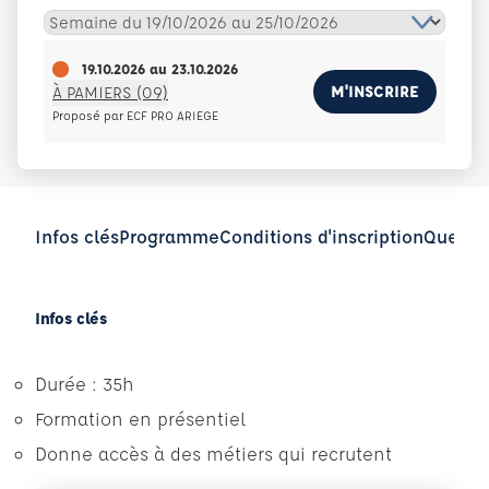
19.10.2026
au
23.10.2026
M'INSCRIRE
À PAMIERS (09)
Proposé par ECF PRO ARIEGE
Infos clés
Programme
Conditions d'inscription
Questio
Infos clés
Durée : 35h
Formation en présentiel
Donne accès à des métiers qui recrutent