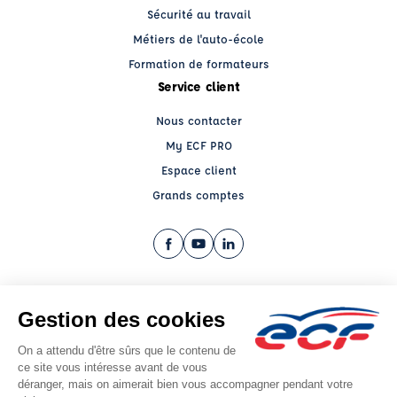
Sécurité au travail
Métiers de l'auto-école
Formation de formateurs
Service client
Nous contacter
My ECF PRO
Espace client
Grands comptes
Facebook (nouvelle fenêtre)
YouTube (nouvelle fenêtre)
LinkedIn (nouvelle fenêtre)
CGV
Mentions légales
© 2026 École de Conduite Française. Tous droits réservés