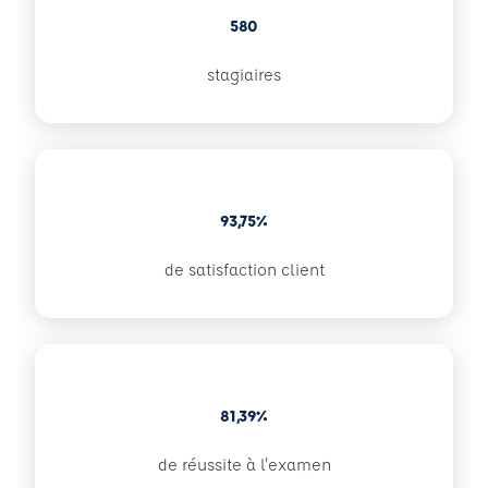
580
stagiaires
93,75%
de satisfaction client
81,39%
de réussite à l'examen