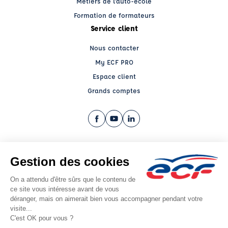
Métiers de l'auto-école
Formation de formateurs
Service client
Nous contacter
My ECF PRO
Espace client
Grands comptes
Facebook (nouvelle fenêtre)
YouTube (nouvelle fenêtre)
LinkedIn (nouvelle fenêtre)
CGV
Mentions légales
© 2026 École de Conduite Française. Tous droits réservés