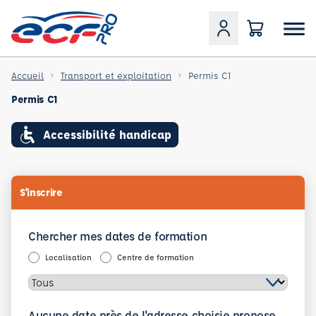
Accueil
Transport et exploitation
Permis C1
Permis C1
Accessibilité handicap
S'inscrire
Chercher mes dates de formation
Localisation
Centre de formation
Aucune date près de l'adresse choisie propose