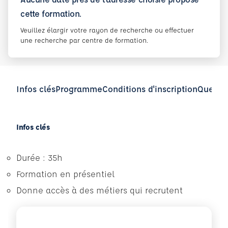
cette formation.
Veuillez élargir votre rayon de recherche ou effectuer
une recherche par centre de formation.
Infos clés
Programme
Conditions d'inscription
Questio
Infos clés
Durée : 35h
Formation en présentiel
Donne accès à des métiers qui recrutent