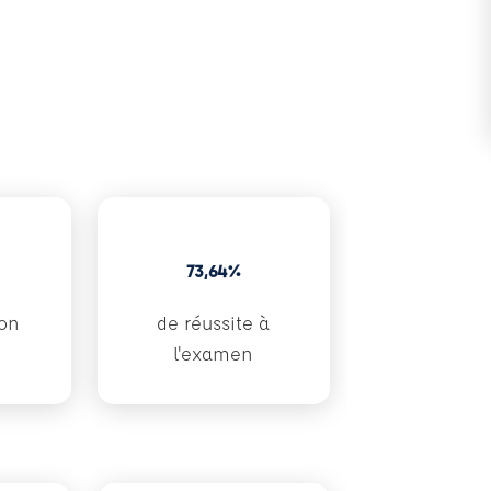
73,64%
ion
de réussite à
l'examen