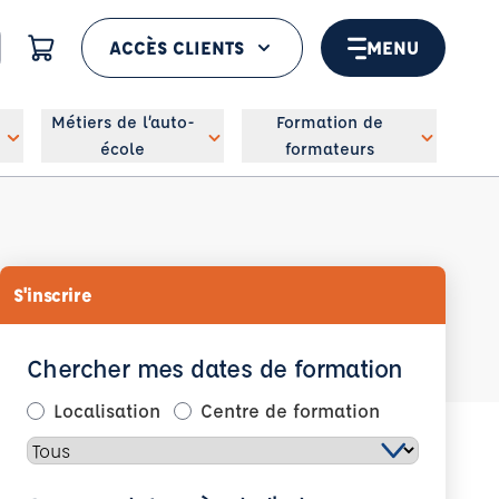
ACCÈS CLIENTS
MENU
 géolocaliser
Métiers de l’auto-
Formation de
école
formateurs
S'inscrire
Chercher mes dates de formation
Localisation
Centre de formation