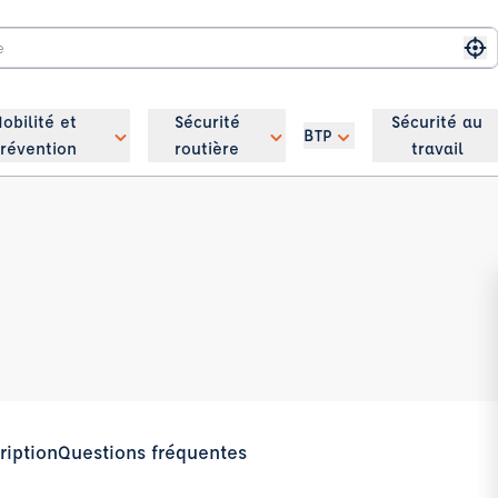
Me
obilité et
Sécurité
Sécurité au
BTP
révention
routière
travail
ription
Questions fréquentes