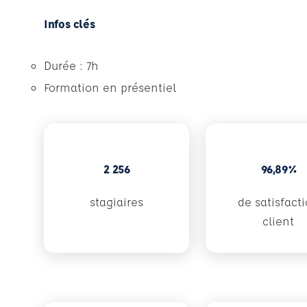
Infos clés
Durée : 7h
Formation en présentiel
2 256
96,89%
stagiaires
de satisfact
client