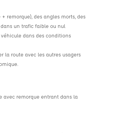
 + remorque), des angles morts, des
dans un trafic faible ou nul
 véhicule dans des conditions
er la route avec les autres usagers
nomique.
e avec remorque entrant dans la