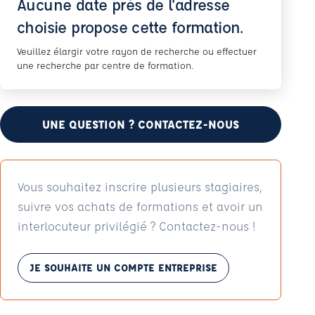
Aucune date près de l'adresse
choisie propose cette formation.
Veuillez élargir votre rayon de recherche ou effectuer
une recherche par centre de formation.
UNE QUESTION ? CONTACTEZ-NOUS
Vous souhaitez inscrire plusieurs stagiaires,
suivre vos achats de formations et avoir un
interlocuteur privilégié ? Contactez-nous !
JE SOUHAITE UN COMPTE ENTREPRISE