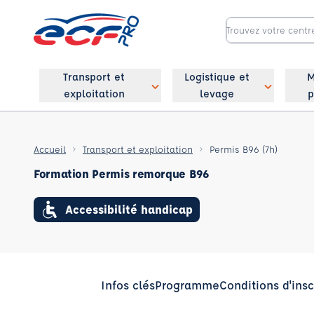
Transport et
Logistique et
M
exploitation
levage
p
Accueil
Transport et exploitation
Permis B96 (7h)
Formation Permis remorque B96
Accessibilité handicap
Infos clés
Programme
Conditions d'insc