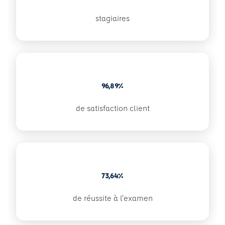
stagiaires
96,89%
de satisfaction client
73,64%
de réussite à l'examen