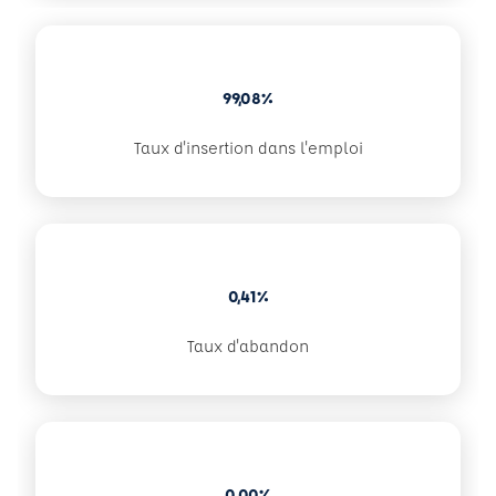
99,08%
Taux d'insertion dans l'emploi
0,41%
Taux d'abandon
0,00%