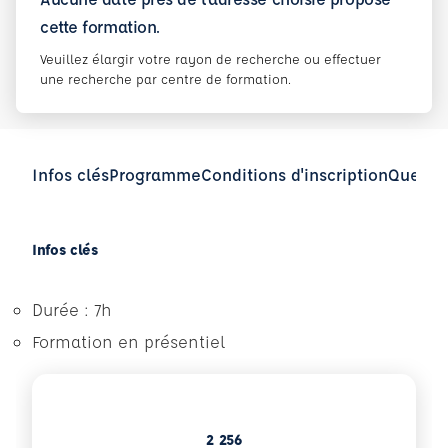
cette formation.
Veuillez élargir votre rayon de recherche ou effectuer
une recherche par centre de formation.
Infos clés
Programme
Conditions d'inscription
Questio
Infos clés
Durée : 7h
Formation en présentiel
2 256