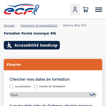
Accueil
Transport et exploitation
Permis B96 (7h)
Formation Permis remorque B96
Accessibilité handicap
S'inscrire
Chercher mes dates de formation
Localisation
Centre de formation
Aucune date près de l'adresse choisie propose