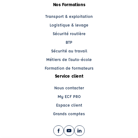
Nos Formations
Transport & exploitation
Logistique & levage
Sécurité routière
BTP
Sécurité au travail
Métiers de l'auto-école
Formation de formateurs
Service client
Nous contacter
My ECF PRO
Espace client
Grands comptes
Facebook (nouvelle fenêtre)
YouTube (nouvelle fenêtre)
LinkedIn (nouvelle fenêtre)