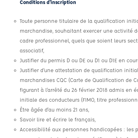
Conditions d'inscription
Toute personne titulaire de la qualification ini
marchandise, souhaitant exercer une activité 
cadre professionnel, quels que soient leurs sect
associatif,
Justifier du permis D ou DE ou D1 ou D1E en cours
Justifier d’une attestation de qualification init
marchandises CQC (Carte de Qualification de Co
figurant à l’arrêté du 26 février 2018 admis en é
initiale des conducteurs (FIMO, titre professionne
Être âgée d'au moins 21 ans,
Savoir lire et écrire le français,
Accessibilité aux personnes handicapées : les 