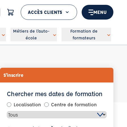
ACCÈS CLIENTS
MENU
 géolocaliser
Métiers de l’auto-
Formation de
école
formateurs
S'inscrire
Chercher mes dates de formation
Localisation
Centre de formation