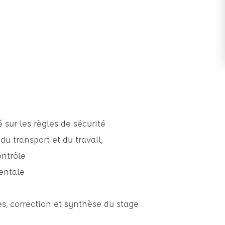
 sur les règles de sécurité
u transport et du travail,
ontrôle
entale
s, correction et synthèse du stage