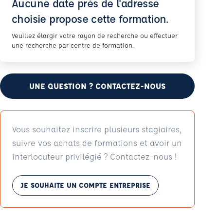
Aucune date près de l'adresse
choisie propose cette formation.
Veuillez élargir votre rayon de recherche ou effectuer
une recherche par centre de formation.
UNE QUESTION ? CONTACTEZ-NOUS
Vous souhaitez inscrire plusieurs stagiaires,
suivre vos achats de formations et avoir un
interlocuteur privilégié ? Contactez-nous !
JE SOUHAITE UN COMPTE ENTREPRISE