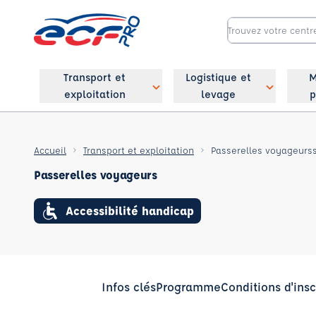
Transport et
Logistique et
M
exploitation
levage
p
Accueil
Transport et exploitation
Passerelles voyageurs
Passerelles voyageurs
Accessibilité handicap
Infos clés
Programme
Conditions d'insc