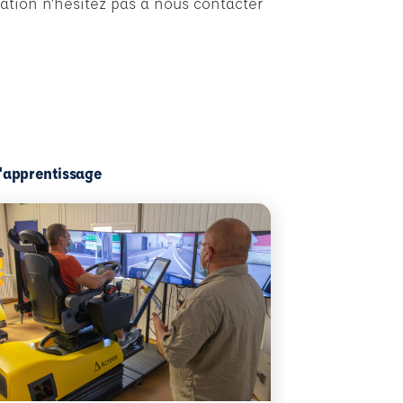
ation n’hésitez pas à nous contacter
l'apprentissage