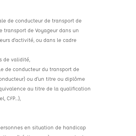
tiale de conducteur de transport de
de transport de Voyageur dans un
eurs d'activité, ou dans le cadre
 de validité,
iale de conducteur du transport de
nducteur) ou d’un titre ou diplôme
quivalence au titre de la qualification
l, CFP…),
personnes en situation de handicap