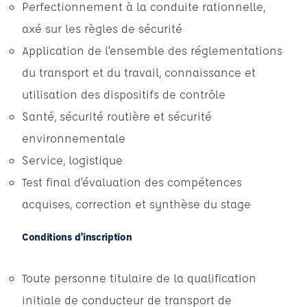
Perfectionnement à la conduite rationnelle,
axé sur les règles de sécurité
Application de l’ensemble des réglementations
du transport et du travail, connaissance et
utilisation des dispositifs de contrôle
Santé, sécurité routière et sécurité
environnementale
Service, logistique
Test final d’évaluation des compétences
acquises, correction et synthèse du stage
Conditions d'inscription
Toute personne titulaire de la qualification
initiale de conducteur de transport de