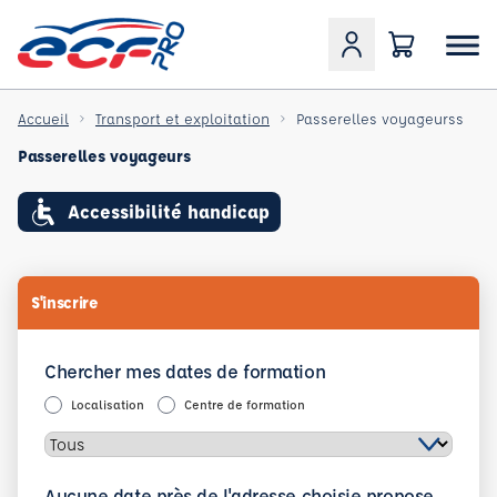
Accueil
Transport et exploitation
Passerelles voyageurss
Passerelles voyageurs
Accessibilité handicap
S'inscrire
Chercher mes dates de formation
Localisation
Centre de formation
Aucune date près de l'adresse choisie propose