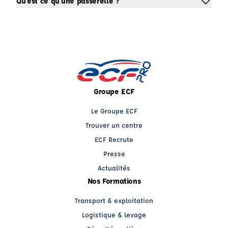
Qu'est ce qu'une passerelle ?
Groupe ECF
Le Groupe ECF
Trouver un centre
ECF Recrute
Presse
Actualités
Nos Formations
Transport & exploitation
Logistique & levage