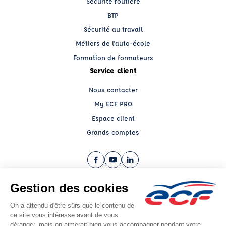
Sécurité routière
BTP
Sécurité au travail
Métiers de l'auto-école
Formation de formateurs
Service client
Nous contacter
My ECF PRO
Espace client
Grands comptes
Facebook (nouvelle fenêtre)
YouTube (nouvelle fenêtre)
LinkedIn (nouvelle fenêtre)
CGV
Mentions légales