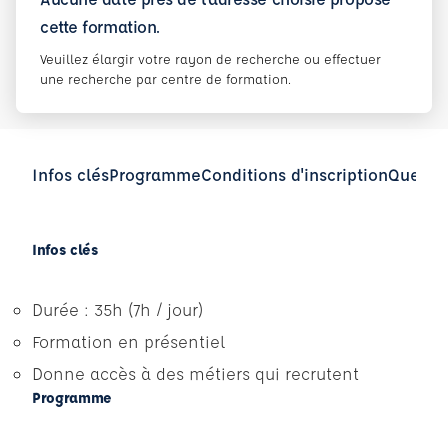
cette formation.
Veuillez élargir votre rayon de recherche ou effectuer
une recherche par centre de formation.
Infos clés
Programme
Conditions d'inscription
Questio
Infos clés
Durée : 35h (7h / jour)
Formation en présentiel
Donne accès à des métiers qui recrutent
Programme