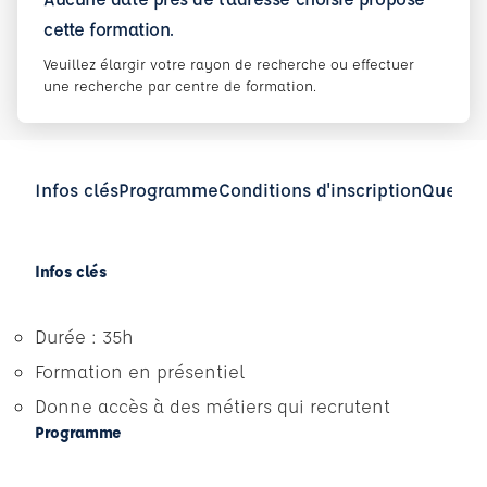
cette formation.
Veuillez élargir votre rayon de recherche ou effectuer
une recherche par centre de formation.
Infos clés
Programme
Conditions d'inscription
Questio
Infos clés
Durée : 35h
Formation en présentiel
Donne accès à des métiers qui recrutent
Programme