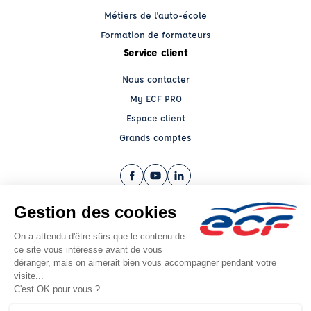
Métiers de l'auto-école
Formation de formateurs
Service client
Nous contacter
My ECF PRO
Espace client
Grands comptes
Facebook (nouvelle fenêtre)
YouTube (nouvelle fenêtre)
LinkedIn (nouvelle fenêtre)
CGV
Mentions légales
© 2026 École de Conduite Française. Tous droits réservés