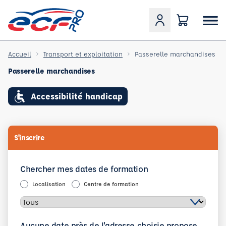
Accueil
Transport et exploitation
Passerelle marchandises
Passerelle marchandises
Accessibilité handicap
S'inscrire
Chercher mes dates de formation
Localisation
Centre de formation
Aucune date près de l'adresse choisie propose