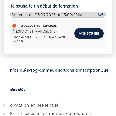
Je souhaite un début de formation
10.09.2026
au
11.09.2026
À ESPALY ST MARCEL (43)
M'INSCRIRE
Proposé par ECF VIGIER - ESPALY SAINT
MARCEL
Infos clés
Programme
Conditions d'inscription
Questio
Infos clés
Formation en présentiel
Donne accès à des métiers qui recrutent