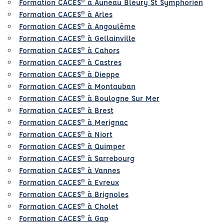
Formation CACES® à Auneau Bleury St Symphorien
Formation CACES® à Arles
Formation CACES® à Angoulême
Formation CACES® à Gellainville
Formation CACES® à Cahors
Formation CACES® à Castres
Formation CACES® à Dieppe
Formation CACES® à Montauban
Formation CACES® à Boulogne Sur Mer
Formation CACES® à Brest
Formation CACES® à Merignac
Formation CACES® à Niort
Formation CACES® à Quimper
Formation CACES® à Sarrebourg
Formation CACES® à Vannes
Formation CACES® à Evreux
Formation CACES® à Brignoles
Formation CACES® à Cholet
Formation CACES® à Gap