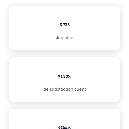
3 735
stagiaires
93,50%
de satisfaction client
97,44%