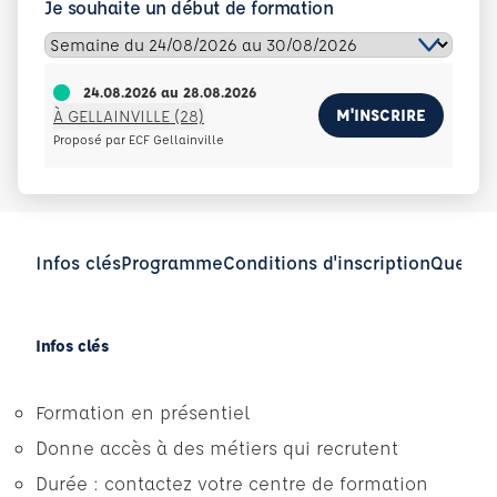
Je souhaite un début de formation
24.08.2026
au
28.08.2026
M'INSCRIRE
À GELLAINVILLE (28)
Proposé par ECF Gellainville
Infos clés
Programme
Conditions d'inscription
Questio
Infos clés
Formation en présentiel
Donne accès à des métiers qui recrutent
Durée : contactez votre centre de formation