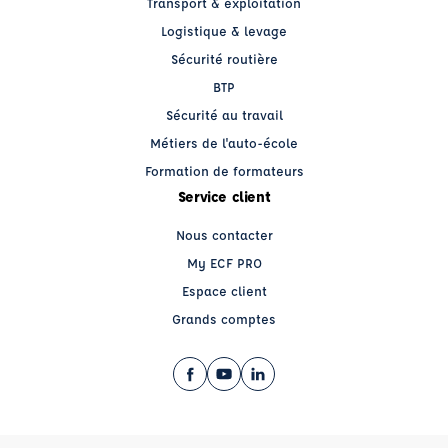
Transport & exploitation
Logistique & levage
Sécurité routière
BTP
Sécurité au travail
Métiers de l'auto-école
Formation de formateurs
Service client
Nous contacter
My ECF PRO
Espace client
Grands comptes
Facebook (nouvelle fenêtre)
YouTube (nouvelle fenêtre)
LinkedIn (nouvelle fenêtre)