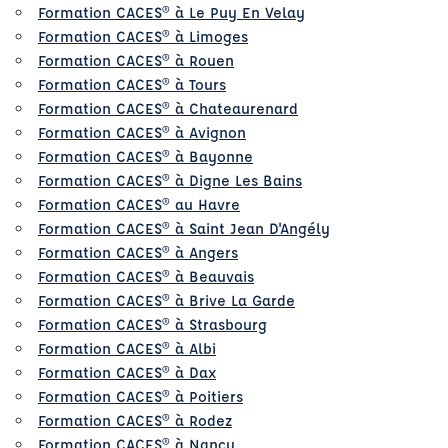
Formation CACES® à Le Puy En Velay
Formation CACES® à Limoges
Formation CACES® à Rouen
Formation CACES® à Tours
Formation CACES® à Chateaurenard
Formation CACES® à Avignon
Formation CACES® à Bayonne
Formation CACES® à Digne Les Bains
Formation CACES® au Havre
Formation CACES® à Saint Jean D'Angély
Formation CACES® à Angers
Formation CACES® à Beauvais
Formation CACES® à Brive La Garde
Formation CACES® à Strasbourg
Formation CACES® à Albi
Formation CACES® à Dax
Formation CACES® à Poitiers
Formation CACES® à Rodez
Formation CACES® à Nancy