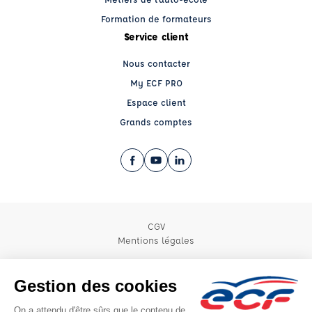
Formation de formateurs
Service client
Nous contacter
My ECF PRO
Espace client
Grands comptes
Facebook (nouvelle fenêtre)
YouTube (nouvelle fenêtre)
LinkedIn (nouvelle fenêtre)
CGV
Mentions légales
© 2026 École de Conduite Française. Tous droits réservés