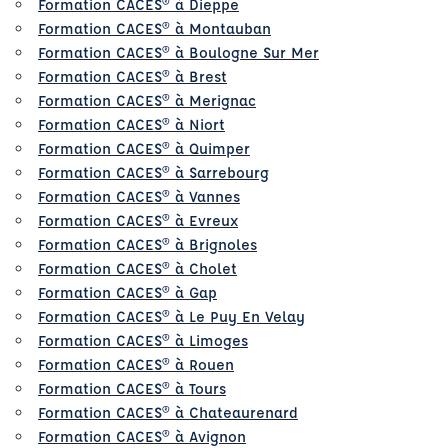
Formation CACES® à Dieppe
Formation CACES® à Montauban
Formation CACES® à Boulogne Sur Mer
Formation CACES® à Brest
Formation CACES® à Merignac
Formation CACES® à Niort
Formation CACES® à Quimper
Formation CACES® à Sarrebourg
Formation CACES® à Vannes
Formation CACES® à Evreux
Formation CACES® à Brignoles
Formation CACES® à Cholet
Formation CACES® à Gap
Formation CACES® à Le Puy En Velay
Formation CACES® à Limoges
Formation CACES® à Rouen
Formation CACES® à Tours
Formation CACES® à Chateaurenard
Formation CACES® à Avignon