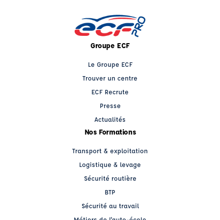
Groupe ECF
Le Groupe ECF
Trouver un centre
ECF Recrute
Presse
Actualités
Nos Formations
Transport & exploitation
Logistique & levage
Sécurité routière
BTP
Sécurité au travail
Métiers de l'auto-école