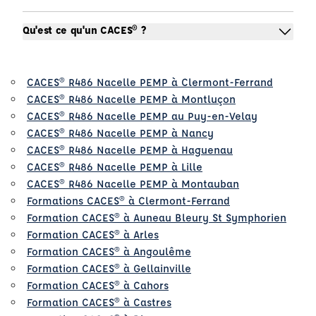
Qu'est ce qu'un CACES® ?
CACES® R486 Nacelle PEMP à Clermont-Ferrand
CACES® R486 Nacelle PEMP à Montluçon
CACES® R486 Nacelle PEMP au Puy-en-Velay
CACES® R486 Nacelle PEMP à Nancy
CACES® R486 Nacelle PEMP à Haguenau
CACES® R486 Nacelle PEMP à Lille
CACES® R486 Nacelle PEMP à Montauban
Formations CACES® à Clermont-Ferrand
Formation CACES® à Auneau Bleury St Symphorien
Formation CACES® à Arles
Formation CACES® à Angoulême
Formation CACES® à Gellainville
Formation CACES® à Cahors
Formation CACES® à Castres