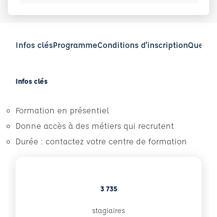
Infos clés
Programme
Conditions d'inscription
Questio
Infos clés
Formation en présentiel
Donne accès à des métiers qui recrutent
Durée : contactez votre centre de formation
3 735
stagiaires