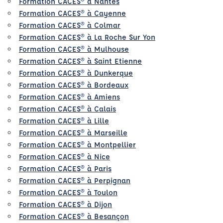
Formation CACES® à Nantes
Formation CACES® à Cayenne
Formation CACES® à Colmar
Formation CACES® à La Roche Sur Yon
Formation CACES® à Mulhouse
Formation CACES® à Saint Etienne
Formation CACES® à Dunkerque
Formation CACES® à Bordeaux
Formation CACES® à Amiens
Formation CACES® à Calais
Formation CACES® à Lille
Formation CACES® à Marseille
Formation CACES® à Montpellier
Formation CACES® à Nice
Formation CACES® à Paris
Formation CACES® à Perpignan
Formation CACES® à Toulon
Formation CACES® à Dijon
Formation CACES® à Besançon