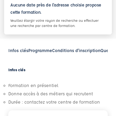
Aucune date près de l'adresse choisie propose
cette formation.
Veuillez élargir votre rayon de recherche ou effectuer
une recherche par centre de formation.
Infos clés
Programme
Conditions d'inscription
Questio
Infos clés
Formation en présentiel
Donne accès à des métiers qui recrutent
Durée : contactez votre centre de formation