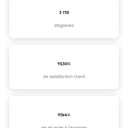
3 735
stagiaires
93,50%
de satisfaction client
97,44%
de réussite à l'examen