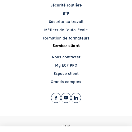
Sécurité routière
BTP
Sécurité au travail
Métiers de l'auto-école
Formation de formateurs
Service client
Nous contacter
My ECF PRO
Espace client
Grands comptes
Facebook (nouvelle fenêtre)
YouTube (nouvelle fenêtre)
LinkedIn (nouvelle fenêtre)
CGV
Mentions légales