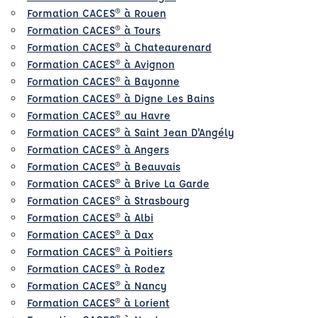
Formation CACES® à Rouen
Formation CACES® à Tours
Formation CACES® à Chateaurenard
Formation CACES® à Avignon
Formation CACES® à Bayonne
Formation CACES® à Digne Les Bains
Formation CACES® au Havre
Formation CACES® à Saint Jean D'Angély
Formation CACES® à Angers
Formation CACES® à Beauvais
Formation CACES® à Brive La Garde
Formation CACES® à Strasbourg
Formation CACES® à Albi
Formation CACES® à Dax
Formation CACES® à Poitiers
Formation CACES® à Rodez
Formation CACES® à Nancy
Formation CACES® à Lorient