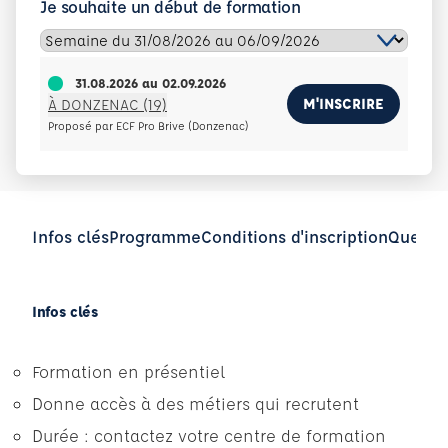
Je souhaite un début de formation
31.08.2026
au
02.09.2026
M'INSCRIRE
À DONZENAC (19)
Proposé par ECF Pro Brive (Donzenac)
Infos clés
Programme
Conditions d'inscription
Questio
Infos clés
Formation en présentiel
Donne accès à des métiers qui recrutent
Durée : contactez votre centre de formation