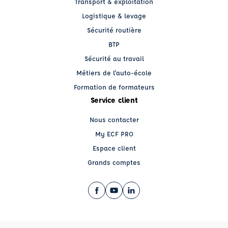
Transport & exploitation
Logistique & levage
Sécurité routière
BTP
Sécurité au travail
Métiers de l'auto-école
Formation de formateurs
Service client
Nous contacter
My ECF PRO
Espace client
Grands comptes
Facebook (nouvelle fenêtre)
YouTube (nouvelle fenêtre)
LinkedIn (nouvelle fenêtre)