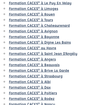
Formation CACES® à Le Puy En Velay
Formation CACES® à Limoges
Formation CACES® à Rouen
Formation CACES® à Tours
Formation CACES® à Chateaurenard
Formation CACES® à Avignon
Formation CACES® à Bayonne
Formation CACES® à Digne Les Bains
Formation CACES® au Havre
Formation CACES® à Saint Jean D'Angély
Formation CACES® à Angers
Formation CACES® à Beauvais
Formation CACES® à Brive La Garde
Formation CACES® à Strasbourg
Formation CACES® à Albi
Formation CACES® à Dax
Formation CACES® à Poitiers
Formation CACES® à Rodez
Formation CACES® à Nancy