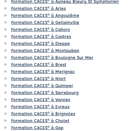
Formation CACES® à Auneau Bleury St Symphorien
Formation CACES® à Arles
Formation CACES® à Angoulême
Formation CACES® à Gellainville
Formation CACES® à Cahors
Formation CACES® à Castres
Formation CACES® à Dieppe
Formation CACES® à Montauban
Formation CACES® à Boulogne Sur Mer
Formation CACES® à Brest
Formation CACES® à Merignac
Formation CACES® à Niort
Formation CACES® à Quimper
Formation CACES® à Sarrebourg
Formation CACES® à Vannes
Formation CACES® à Evreux
Formation CACES® à Brignoles
Formation CACES® à Cholet
Formation CACES® à Gap