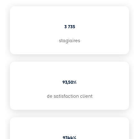
3 735
stagiaires
93,50%
de satisfaction client
97,44%