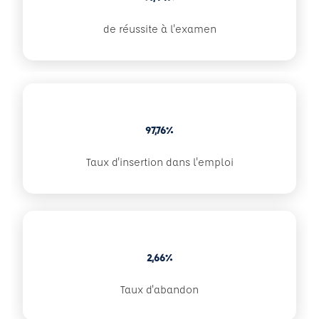
de réussite à l'examen
97,76%
Taux d'insertion dans l'emploi
2,66%
Taux d'abandon