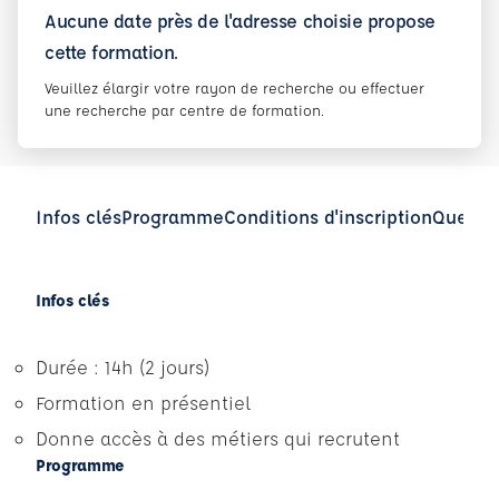
Aucune date près de l'adresse choisie propose
cette formation.
Veuillez élargir votre rayon de recherche ou effectuer
une recherche par centre de formation.
Infos clés
Programme
Conditions d'inscription
Questio
Infos clés
Durée : 14h (2 jours)
Formation en présentiel
Donne accès à des métiers qui recrutent
Programme