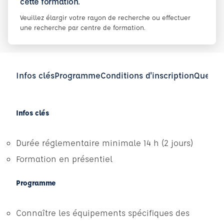
cette formation.
Veuillez élargir votre rayon de recherche ou effectuer
une recherche par centre de formation.
Infos clés
Programme
Conditions d'inscription
Questio
Infos clés
Durée réglementaire minimale 14 h (2 jours)
Formation en présentiel
Programme
Connaître les équipements spécifiques des