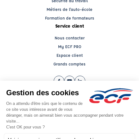
Sécurité au travail
Métiers de l'auto-école
Formation de formateurs
Service client
Nous contacter
My ECF PRO
Espace client
Grands comptes
Facebook (nouvelle fenêtre)
YouTube (nouvelle fenêtre)
LinkedIn (nouvelle fenêtre)
CGV
Mentions légales
© 2026 École de Conduite Française. Tous droits réservés