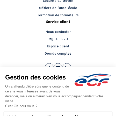
Sécurité au travail
Métiers de l'auto-école
Formation de formateurs
Service client
Nous contacter
My ECF PRO
Espace client
Grands comptes
Facebook (nouvelle fenêtre)
YouTube (nouvelle fenêtre)
LinkedIn (nouvelle fenêtre)
CGV
Mentions légales
© 2026 École de Conduite Française. Tous droits réservés