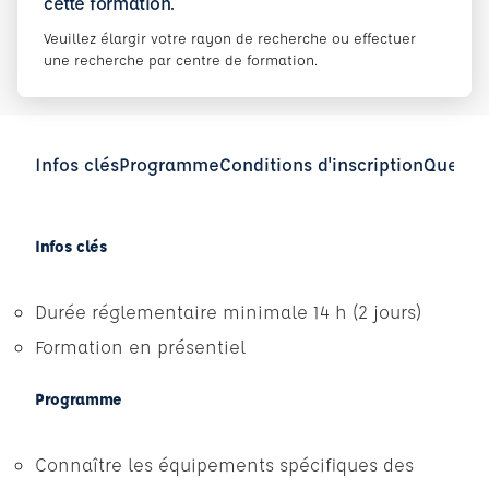
cette formation.
Veuillez élargir votre rayon de recherche ou effectuer
une recherche par centre de formation.
Infos clés
Programme
Conditions d'inscription
Questio
Infos clés
Durée réglementaire minimale 14 h (2 jours)
Formation en présentiel
Programme
Connaître les équipements spécifiques des