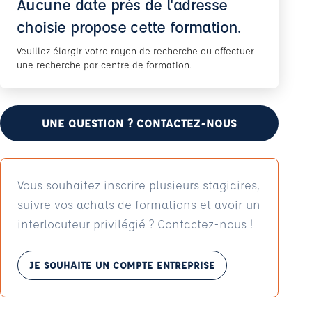
Aucune date près de l'adresse
choisie propose cette formation.
Veuillez élargir votre rayon de recherche ou effectuer
une recherche par centre de formation.
UNE QUESTION ? CONTACTEZ-NOUS
Vous souhaitez inscrire plusieurs stagiaires,
suivre vos achats de formations et avoir un
interlocuteur privilégié ? Contactez-nous !
JE SOUHAITE UN COMPTE ENTREPRISE