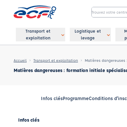
Transport et
Logistique et
M
exploitation
levage
p
Accueil
Transport et exploitation
Matières dangereuses : 
Matières dangereuses : formation initiale spécialis
Infos clés
Programme
Conditions d'insc
Infos clés