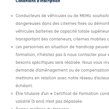
Conditions d'inscription
Conducteurs de véhicules ou de MEMU souhaita
dangereuses dans des citernes fixes ou démonta
véhicules batteries de capacité totale supérieur
transportant des conteneurs, citernes mobiles 
Les personnes en situation de handicap peuvent
formation, n’hésitez pas à nous contacter pour 
besoins spécifiques sera réalisée. Nous vous inv
demande d’aménagement ou de compensation lor
mettrons en relation avec notre réseau d’acte
échéant.
Être titulaire d’un « Certificat de Formation con
validité (5 ans) n’est pas dépassée.
Bonne maîtrise du français.