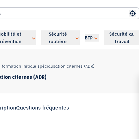
Me
obilité et
Sécurité
Sécurité au
BTP
révention
routière
travail
formation initiale spécialisation citernes (ADR)
ation citernes (ADR)
ription
Questions fréquentes