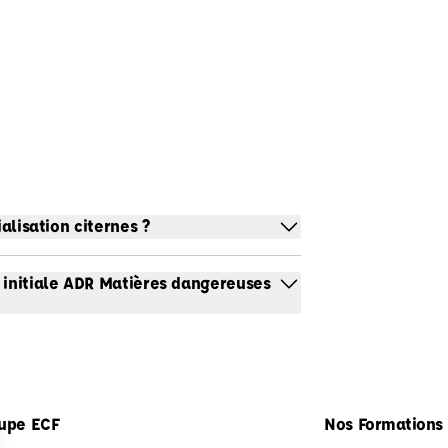
alisation citernes ?
 initiale ADR Matières dangereuses
upe ECF
Nos Formations