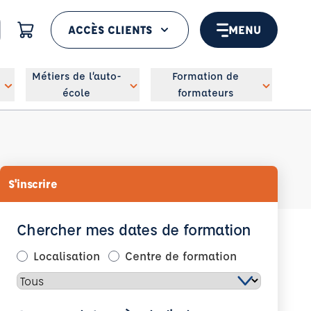
ACCÈS CLIENTS
MENU
 géolocaliser
Métiers de l’auto-
Formation de
école
formateurs
S'inscrire
Chercher mes dates de formation
Localisation
Centre de formation