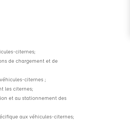
cules-citernes;
tions de chargement et de
véhicules-citernes ;
 les citernes;
ation et au stationnement des
écifique aux véhicules-citernes;