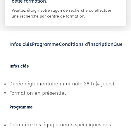
cette formation.
Veuillez élargir votre rayon de recherche ou effectuer
une recherche par centre de formation.
Infos clés
Programme
Conditions d'inscription
Questio
Infos clés
Durée réglementaire minimale 28 h (4 jours).
Formation en présentiel
Programme
Connaître les équipements spécifiques des