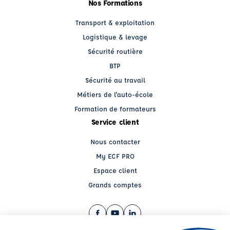
Nos Formations
Transport & exploitation
Logistique & levage
Sécurité routière
BTP
Sécurité au travail
Métiers de l'auto-école
Formation de formateurs
Service client
Nous contacter
My ECF PRO
Espace client
Grands comptes
Facebook (nouvelle fenêtre)
YouTube (nouvelle fenêtre)
LinkedIn (nouvelle fenêtre)