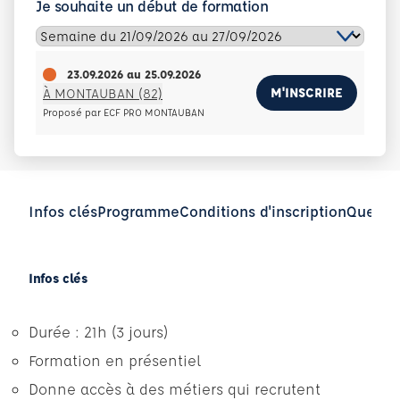
Je souhaite un début de formation
23.09.2026
au
25.09.2026
M'INSCRIRE
À MONTAUBAN (82)
Proposé par ECF PRO MONTAUBAN
Infos clés
Programme
Conditions d'inscription
Questio
Infos clés
Durée : 21h (3 jours)
Formation en présentiel
Donne accès à des métiers qui recrutent