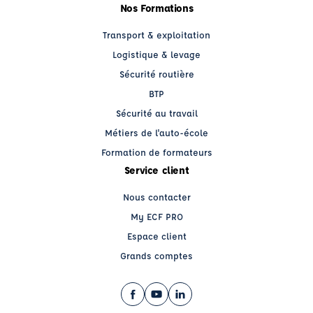
Nos Formations
Transport & exploitation
Logistique & levage
Sécurité routière
BTP
Sécurité au travail
Métiers de l'auto-école
Formation de formateurs
Service client
Nous contacter
My ECF PRO
Espace client
Grands comptes
Facebook (nouvelle fenêtre)
YouTube (nouvelle fenêtre)
LinkedIn (nouvelle fenêtre)