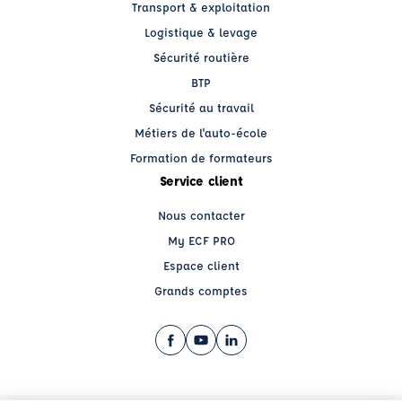
Transport & exploitation
Logistique & levage
Sécurité routière
BTP
Sécurité au travail
Métiers de l'auto-école
Formation de formateurs
Service client
Nous contacter
My ECF PRO
Espace client
Grands comptes
Facebook (nouvelle fenêtre)
YouTube (nouvelle fenêtre)
LinkedIn (nouvelle fenêtre)