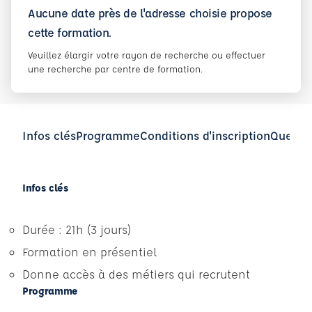
Aucune date près de l'adresse choisie propose
cette formation.
Veuillez élargir votre rayon de recherche ou effectuer
une recherche par centre de formation.
Infos clés
Programme
Conditions d'inscription
Questio
Infos clés
Durée : 21h (3 jours)
Formation en présentiel
Donne accès à des métiers qui recrutent
Programme