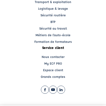
Transport & exploitation
Logistique & levage
Sécurité routière
BTP
Sécurité au travail
Métiers de l'auto-école
Formation de formateurs
Service client
Nous contacter
My ECF PRO
Espace client
Grands comptes
Facebook (nouvelle fenêtre)
YouTube (nouvelle fenêtre)
LinkedIn (nouvelle fenêtre)