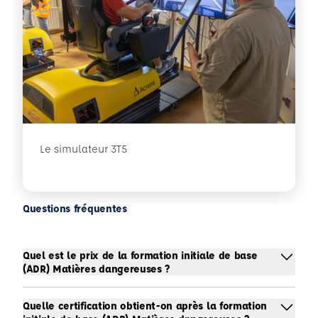
Le simulateur 3T5
Questions fréquentes
Quel est le prix de la formation initiale de base
(ADR) Matières dangereuses ?
Quelle certification obtient-on après la formation