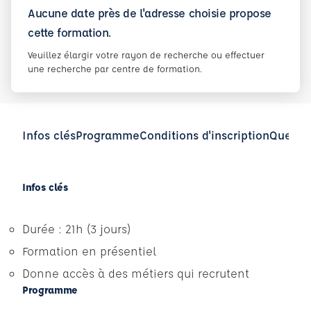
Aucune date près de l'adresse choisie propose
cette formation.
Veuillez élargir votre rayon de recherche ou effectuer
une recherche par centre de formation.
Infos clés
Programme
Conditions d'inscription
Questio
Infos clés
Durée : 21h (3 jours)
Formation en présentiel
Donne accès à des métiers qui recrutent
Programme