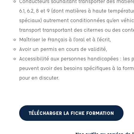
Conducteurs souhaitant transporter des matières des 
6.1, 6.2, 8 et 9 (dont matières à haute températ
spéciaux) autrement conditionnées qu’en véhic
transport transportant des citernes ou des cont
Maîtriser le Français à l'oral et à l'écrit,
Avoir un permis en cours de validité,
Accessibilité aux personnes handicapées : les 
peuvent avoir des besoins spécifiques à la form
pour en discuter.
TÉLÉCHARGER LA FICHE FORMATION