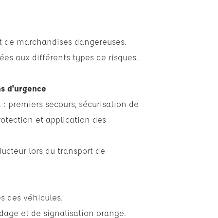
ort de marchandises dangereuses.
es aux différents types de risques.
ns d'urgence
: premiers secours, sécurisation de
rotection et application des
ducteur lors du transport de
 des véhicules.
dage et de signalisation orange.