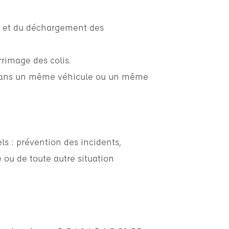
t et du déchargement des
rrimage des colis.
dans un même véhicule ou un même
s : prévention des incidents,
 ou de toute autre situation