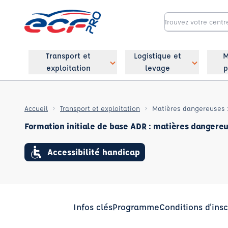
Transport et
Logistique et
M
exploitation
levage
p
Accueil
Transport et exploitation
Matières dangereuses :
Formation initiale de base ADR : matières dangere
Accessibilité handicap
Infos clés
Programme
Conditions d'insc