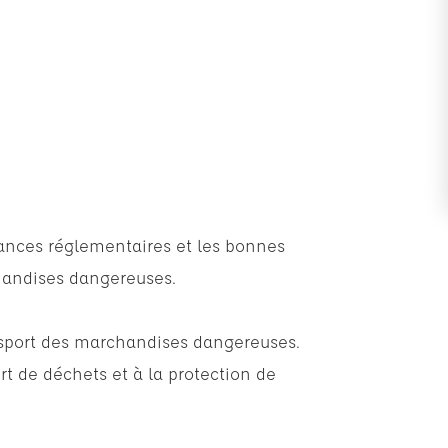
sances réglementaires et les bonnes
handises dangereuses.
nsport des marchandises dangereuses.
ert de déchets et à la protection de