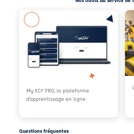
Nos outils au service de 
My ECF PRO, la plateforme
d'apprentissage en ligne
Questions fréquentes