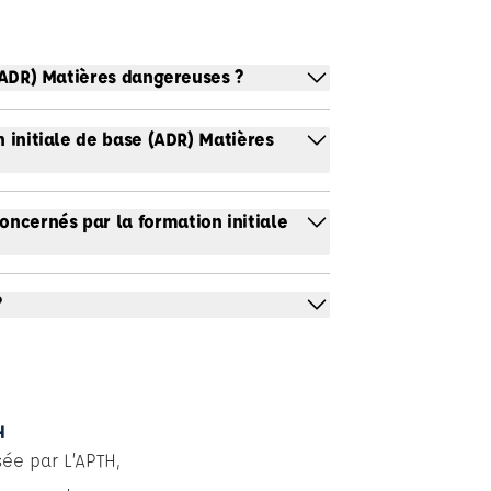
 (ADR) Matières dangereuses ?
n initiale de base (ADR) Matières
ncernés par la formation initiale
?
H
sée par L’APTH,