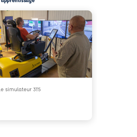
l'apprentissage
Le simulateur 3T5