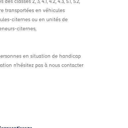
classes 2, 3, 4.1, 4.2, 4.3, 5.1, 5.2,
ure transportées en véhicules
ules-citernes ou en unités de
eneurs-citernes,
personnes en situation de handicap
ation n’hésitez pas à nous contacter