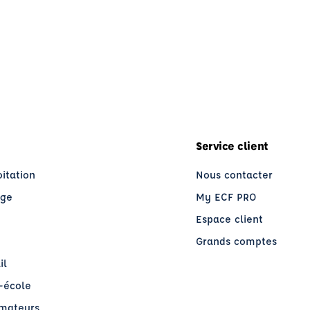
Service client
oitation
Nous contacter
age
My ECF PRO
Espace client
Grands comptes
il
o-école
rmateurs