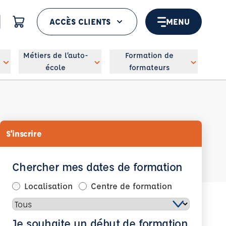
ACCÈS CLIENTS
MENU
 géolocaliser
Métiers de l’auto-
Formation de
école
formateurs
S'inscrire
Chercher mes dates de formation
Localisation
Centre de formation
Je souhaite un début de formation