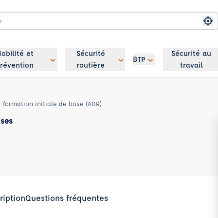
Me
obilité et
Sécurité
Sécurité au
BTP
révention
routière
travail
 formation initiale de base (ADR)
uses
ription
Questions fréquentes