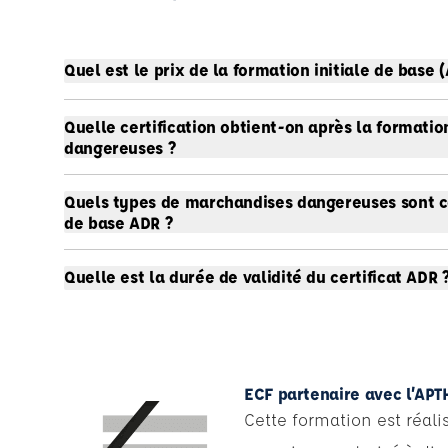
Quel est le prix de la formation initiale de base
Quelle certification obtient-on après la formatio
dangereuses ?
Quels types de marchandises dangereuses sont co
de base ADR ?
Quelle est la durée de validité du certificat ADR 
ECF partenaire avec l’APT
Cette formation est réali