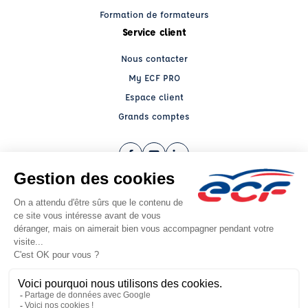
Formation de formateurs
Service client
Nous contacter
My ECF PRO
Espace client
Grands comptes
Facebook (nouvelle fenêtre)
YouTube (nouvelle fenêtre)
LinkedIn (nouvelle fenêtre)
CGV
Mentions légales
© 2026 École de Conduite Française. Tous droits réservés