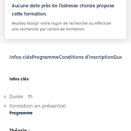
Aucune date près de l'adresse choisie propose
cette formation.
Veuillez élargir votre rayon de recherche ou effectuer
une recherche par centre de formation.
Infos clés
Programme
Conditions d'inscription
Questio
Infos clés
Durée : 7h
Formation en présentiel
Programme
Théorie :